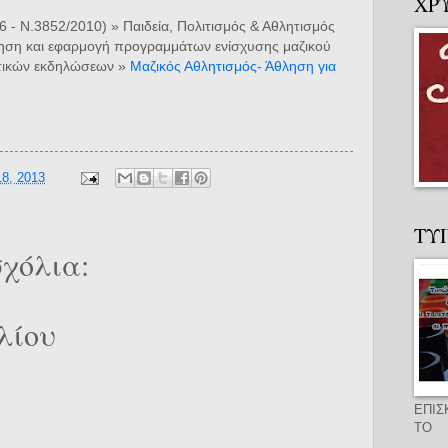
ΧΡ
 - Ν.3852/2010) » Παιδεία, Πολιτισμός & Αθλητισμός
ηση και εφαρμογή προγραμμάτων ενίσχυσης μαζικού
ητικών εκδηλώσεων »
Μαζικός Αθλητισμός- Άθληση για
8, 2013
ΤΥ
χόλια:
λίου
ΕΠΙΣ
ΤΟ