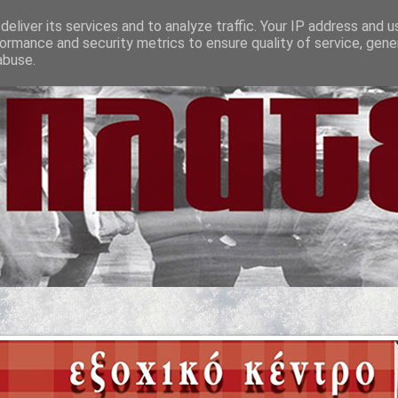
eliver its services and to analyze traffic. Your IP address and 
ormance and security metrics to ensure quality of service, gen
abuse.