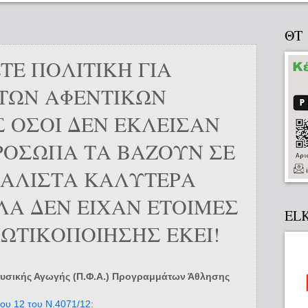
ΘΤ
ΤΕ ΠΟΛΙΤΙΚΗ ΓΙΑ
ΤΩΝ ΑΦΕΝΤΙΚΩΝ
 ΟΣΟΙ ΔΕΝ ΕΚΛΕΙΣΑΝ
ΡΟΣΩΠΑ ΤΑ ΒΑΖΟΥΝ ΣΕ
ΜΑΛΙΣΤΑ ΚΑΛΥΤΕΡΑ
ΛΑ ΔΕΝ ΕΙΧΑΝ ΕΤΟΙΜΕΣ
EL
ΔΙΩΤΙΚΟΠΟΙΗΣΗΣ ΕΚΕΙ!
υσικής Αγωγής (Π.Φ.Α.) Προγραμμάτων Άθλησης
ου 12 του Ν.4071/12
: