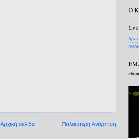
Ο 
Σελ
Αρχικ
ΑΘΛΗ
EM
stinp
Αρχική σελίδα
Παλαιότερη Ανάρτηση