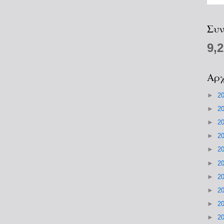
Συν
9,
Αρχ
►
2
►
2
►
2
►
2
►
2
►
2
►
2
►
2
►
2
►
2