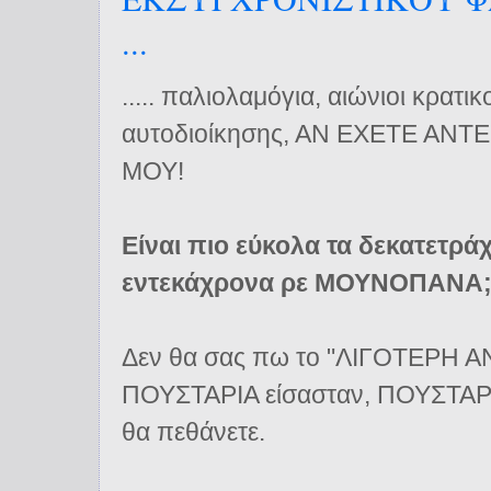
...
..... παλιολαμόγια, αιώνιοι κρατικ
αυτοδιοίκησης, ΑΝ ΕΧΕΤΕ ΑΝΤ
ΜΟΥ!
Είναι πιο εύκολα τα δεκατετρά
εντεκάχρονα ρε ΜΟΥΝΟΠΑΝΑ;;
Δεν θα σας πω το "ΛΙΓΟΤΕΡΗ ΑΝ
ΠΟΥΣΤΑΡΙΑ είσασταν, ΠΟΥΣΤΑΡΙ
θα πεθάνετε.