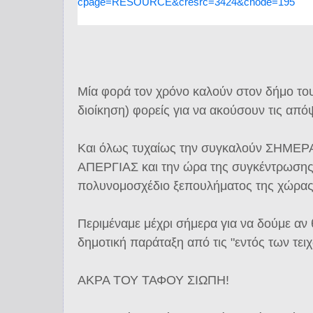
cpage=RESOURCE&cresrc=3424&cnode=195
Μία φορά τον χρόνο καλούν στον δήμο του
διοίκηση) φορείς για να ακούσουν τις απόψ
Και όλως τυχαίως την συγκαλούν ΣΗΜΕΡ
ΑΠΕΡΓΙΑΣ και την ώρα της συγκέντρωσης 
πολυνομοσχέδιο ξεπουλήματος της χώρας
Περιμέναμε μέχρι σήμερα για να δούμε αν
δημοτική παράταξη από τις "εντός των τει
ΑΚΡΑ ΤΟΥ ΤΑΦΟΥ ΣΙΩΠΗ!