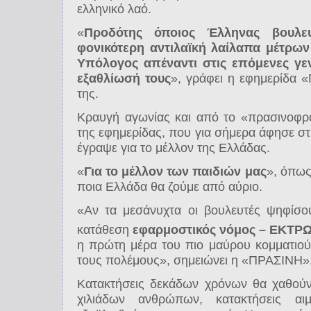
ελληνικό λαό.
«
Προδότης όποιος Έλληνας βουλε
φονικότερη αντιλαϊκή λαίλαπα μέτρων
Υπόλογος απέναντι στις επόμενες γεν
εξαθλίωσή τους
», γράφει η εφημερίδα
της.
Κραυγή αγωνίας και από το «πρασινοφρο
της εφημερίδας, που για σήμερα άφησε στ
έγραψε για το μέλλον της Ελλάδας.
«
Για το μέλλον των παιδιών μας
», όπως
ποια Ελλάδα θα ζούμε από αύριο.
«Αν τα μεσάνυχτα οι βουλευτές ψηφίσο
κατάθεση
εφαρμοστικός νόμος – ΕΚΤΡ
η πρώτη μέρα του πιο μαύρου κομματιού 
τους πολέμους», σημειώνει η «ΠΡΑΣΙΝΗ»
Κατακτήσεις δεκάδων χρόνων θα χαθούν 
χιλιάδων ανθρώπων, κατακτήσεις α