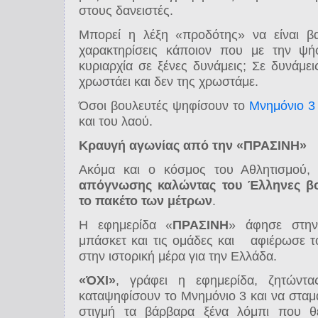
στους δανειστές.
Μπορεί η λέξη «προδότης» να είναι β
χαρακτηρίσεις κάποιον που με την ψή
κυριαρχία σε ξένες δυνάμεις; Σε δυνάμ
χρωστάει και δεν της χρωστάμε.
Όσοι βουλευτές ψηφίσουν το
Μνημόνιο 
και του λαού.
Κραυγή αγωνίας από την «ΠΡΑΣΙΝΗ»
Ακόμα και ο κόσμος του Αθλητισμού,
απόγνωσης καλώντας του Έλληνες βο
το πακέτο των μέτρων
.
Η εφημερίδα «
ΠΡΑΣΙΝΗ
» άφησε στην
μπάσκετ και τις ομάδες και αφιέρωσε τ
στην ιστορική μέρα για την Ελλάδα.
«ΌΧΙ»
, γράφει η εφημερίδα, ζητώντ
καταψηφίσουν το Μνημόνιο 3 και να σταμ
στιγμή τα βάρβαρα ξένα λόμπι που θ