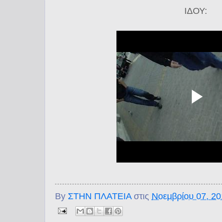
ΙΔΟΥ:
By
ΣΤΗΝ ΠΛΑΤΕΙΑ
στις
Νοεμβρίου 07, 2