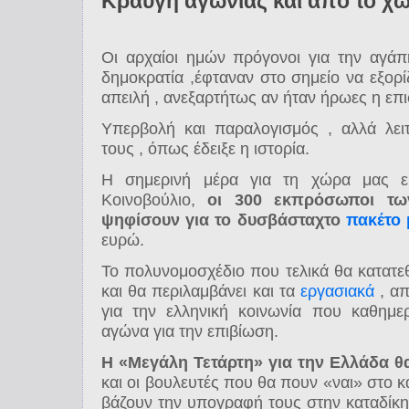
Κραυγή αγωνίας και από το χ
Οι αρχαίοι ημών πρόγονοι για την αγάπ
δημοκρατία ,έφταναν στο σημείο να εξο
απειλή , ανεξαρτήτως αν ήταν ήρωες η επι
Υπερβολή και παραλογισμός , αλλά λει
τους , όπως έδειξε η ιστορία.
Η σημερινή μέρα για τη χώρα μας είν
Κοινοβούλιο,
οι 300 εκπρόσωποι τω
ψηφίσουν για το δυσβάσταχτο
πακέτο
ευρώ.
Το πολυνομοσχέδιο που τελικά θα κατατε
και θα περιλαμβάνει και τα
εργασιακά
, απ
για την ελληνική κοινωνία που καθημε
αγώνα για την επιβίωση.
Η «Μεγάλη Τετάρτη» για την Ελλάδα θα
και οι βουλευτές που θα πουν «ναι» στο 
βάζουν την υπογραφή τους στην καταδίκ