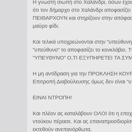
Η γνωστή σιωπή στο Χαλάνδρι, όσων έχο
ότι τον δήμαρχο στο Χαλάνδρι αποφασίζει
ΠΕΙΘΑΡΧΟΥΝ και στηρίζουν στην απόφαση 
μαύρο φίδι.
Και τελικά υποχρεώνονται στην "υπεύθυνη 
"υπεύθυνο" το αποφασίζει το κονκλάβιο
"ΥΠΕΥΘΥΝΟ" Ο,ΤΙ ΕΞΥΠΗΡΕΤΕΙ ΤΑ ΣΥ
Η μη αντίδραση για την ΠΡΟΚΛΗΣΗ ΚΟΥΡΑ
Επιτροπή Διαβούλευσης όμως δεν είναι "
ΕΙΝΑΙ ΝΤΡΟΠΗ!
Και πλέον ας καταλάβουν ΟΛΟΙ ότι η επο
ντούκου πέρασε. Και ας επαναπροσδιορίσ
εκτεθούν ανεπανόρθωτα.