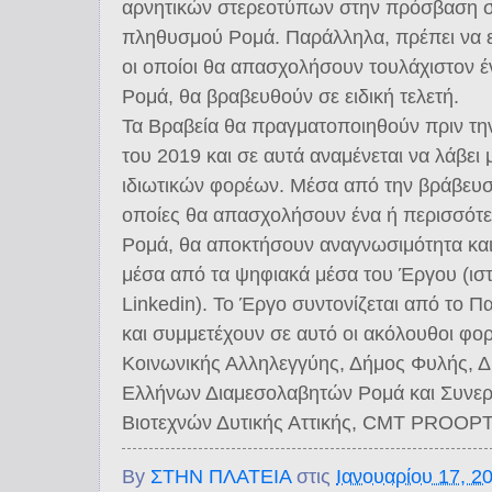
αρνητικών στερεοτύπων στην πρόσβαση 
πληθυσμού Ρομά. Παράλληλα, πρέπει να επ
οι οποίοι θα απασχολήσουν τουλάχιστον έ
Ρομά, θα βραβευθούν σε ειδική τελετή.
Τα Βραβεία θα πραγματοποιηθούν πριν τη
του 2019 και σε αυτά αναμένεται να λάβει
ιδιωτικών φορέων. Μέσα από την βράβευση 
οποίες θα απασχολήσουν ένα ή περισσότε
Ρομά, θα αποκτήσουν αναγνωσιμότητα κα
μέσα από τα ψηφιακά μέσα του Έργου (ιστο
Linkedin). To Έργο συντονίζεται από το 
και συμμετέχουν σε αυτό οι ακόλουθοι φορ
Κοινωνικής Αλληλεγγύης, Δήμος Φυλής, 
Ελλήνων Διαμεσολαβητών Ρομά και Συνερ
Βιοτεχνών Δυτικής Αττικής, CMT PROOPTI
By
ΣΤΗΝ ΠΛΑΤΕΙΑ
στις
Ιανουαρίου 17, 2