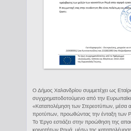
Ο Δήμος Χαλανδρίου συμμετέχει ως Εταίρ
συγχρηματοδοτούμενο από την Ευρωπαϊκή
«Καταπολέμηση των Στερεοτύπων, μέσα απ
προτύπων, προωθώντας την ένταξη των Ρ
Το Έργο εστιάζει στην προώθηση της απ
κοινοτήτων Ρομά, μέσω της καταπολέμησ