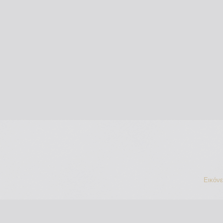
Εικόν