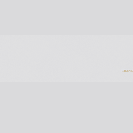
Εικόν