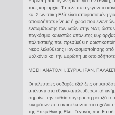
Ευρώπη που αγωνίζονται για την εθνική, οι
τους κυριαρχία. Τα τελευταία γεγονότα κά
και Σιωνιστική Ελίτ είναι αποφασισμένη γ
οποιοδήποτε κίνημα ή χώρα που εναντιώνε
ενσωμάτωσης των λαών στην ΝΔΤ, ώστε ν
παγκόσμιο καθεστώς απόλυτης κυριαρχίας 
πολιτιστικής που πρεσβεύει η οριστικοποί
Νεοφιλελεύθερης Παγκοσμιοποίησης από 
Βαλκάνια και την Ευρώπη με οποιοδήποτε
ΜΕΣΗ ΑΝΑΤΟΛΗ, ΣΥΡΙΑ, ΙΡΑΝ, ΠΑΛΑΙΣ
Οι τελευταίες σοβαρές εξελίξεις σηματοδ
απέναντι στα εθνικο-απελευθερωτικά κινήμ
σημαίνει την ευθεία σύγκρουση μεταξύ το
κινημάτων που αντιστέκονται στα σχέδια τ
της Υπερεθνικής Ελίτ. Γεγονός που θα οδη