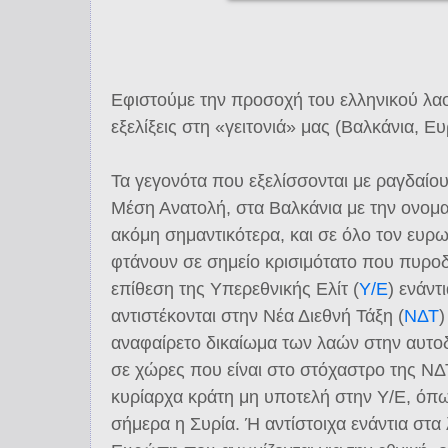
Εφιστούμε την προσοχή του ελληνικού λαο
εξελίξεις στη «γειτονιά» μας (Βαλκάνια, 
Τα γεγονότα που εξελίσσονται με ραγδαίο
Μέση Ανατολή, στα Βαλκάνια με την ονομ
ακόμη σημαντικότερα, και σε όλο τον ευρω
φτάνουν σε σημείο κρισιμότατο που πυροδ
επίθεση της Υπερεθνικής Ελίτ (
Υ/Ε
) ενάντ
αντιστέκονται στην Νέα Διεθνή Τάξη (
ΝΔΤ
)
αναφαίρετο δικαίωμα των λαών στην αυτοδ
σε χώρες που είναι στο στόχαστρο της ΝΔ
κυρίαρχα κράτη μη υποτελή στην Υ/Ε, όπως
σήμερα η Συρία. Ή αντίστοιχα ενάντια στα