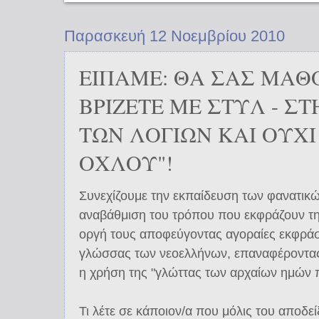
Παρασκευή 12 Νοεμβρίου 2010
ΕΙΠΑΜΕ: ΘΑ ΣΑΣ ΜΑΘ
ΒΡΙΖΕΤΕ ΜΕ ΣΤΥΛ - Σ
ΤΩΝ ΛΟΓΙΩΝ ΚΑΙ ΟΥΧΙ
ΟΧΛΟΥ"!
Συνεχίζουμε την εκπαίδευση των φανατικ
αναβάθμιση του τρόπου που εκφράζουν τη
οργή τους αποφεύγοντας αγοραίες εκφράσ
γλώσσας των νεοελλήνων, επαναφέροντας
η χρήση της "γλώττας των αρχαίων ημών 
Τι λέτε σε κάποιον/α που μόλις του αποδεί