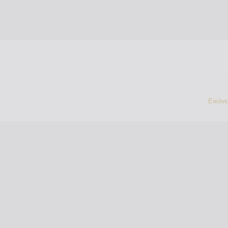
Εικόν