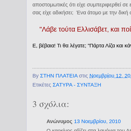
αποστομωτικές ότι είχε συμπεριφερθεί σε
σας είχε αδικήσει; Ένα άτομο με την δική σ
"Λάβε τούτα Ελλισάβετ, και ποί
Ε, βέβαια! Τι θα λέγατε; "Πάρτα Λίζα και κά
By
ΣΤΗΝ ΠΛΑΤΕΙΑ
στις
Νοεμβρίου 12, 2
Ετικέτες
ΣΑΤΥΡΑ - ΣΥΝΤΑΞΗ
3 σχόλια:
Ανώνυμος
13 Νοεμβρίου, 2010
Ο καρκίνος αξίζει στα λαμόγια του 