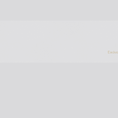
Εικόν