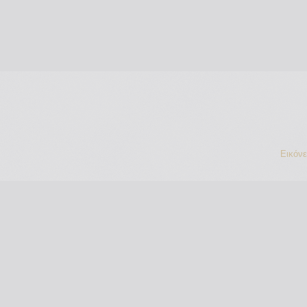
Εικόν