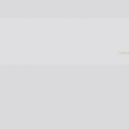
Εικόν