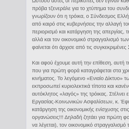
Ωστόσο αυτές οι περικοπές δεν έγιναν κα
πρόβα τζενεράλε για το χτύπημα του συνδι
γνωρίζουν ότι η τρόικα, ο Σύνδεσμος Ελλ
από καιρό στις κυβερνήσεις την αλλαγή το
περιορισμό και κατάργηση της απεργίας, τ
αλλά και τον οικονομικό στραγγαλισμό τω
φαίνεται ότι άρχισε από τις συγκεκριμένες
Και αφού έχουμε αυτή την επίθεση, αυτή τ
που για πρώτη φορά καταγράφεται στα χρο
κινήματος. Το λεγόμενο «Ενιαίο Δίκτυο» 
εκπροσωπεί κυριολεκτικά τίποτα και κανέν
αυτόκλητος «λαγός» της τρόικας. Στέλνει
Εργασίας-Κοινωνικών Ασφαλίσεων, κ. Έφη
κατάργηση της οικονομικής ενίσχυσης στις
οργανώσεις!!! Δηλαδή ζητάει για πρώτη φ
να λέγεται), τον οικονομικό στραγγαλισμό 