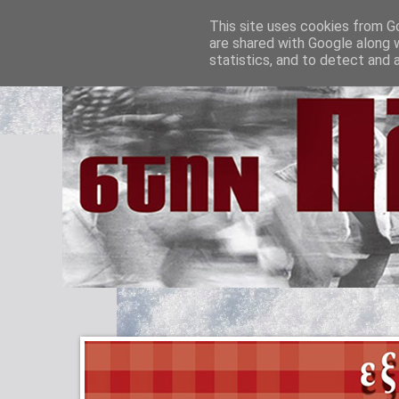
This site uses cookies from Go
are shared with Google along 
statistics, and to detect and 