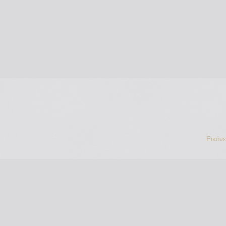
Εικόν