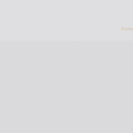
Εικόν