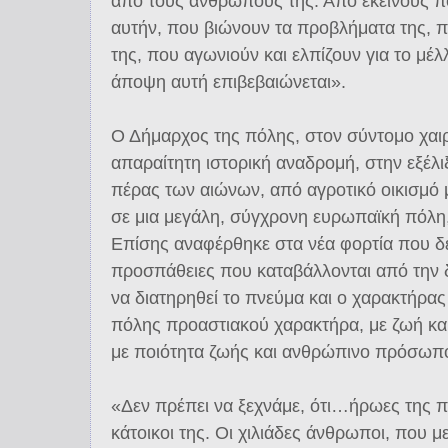
από τους ανθρώπους της. Από εκείνους πο
αυτήν, που βιώνουν τα προβλήματα της, π
της, που αγωνιούν και ελπίζουν για το μέλ
άποψη αυτή επιβεβαιώνεται».
Ο Δήμαρχος της πόλης, στον σύντομο χαιρε
απαραίτητη ιστορική αναδρομή, στην εξέλ
πέρας των αιώνων, από αγροτικό οικισμό 
σε μια μεγάλη, σύγχρονη ευρωπαϊκή πόλη,
Επίσης αναφέρθηκε στα νέα φορτία που δέ
προσπάθειες που καταβάλλονται από την 
να διατηρηθεί το πνεύμα και ο χαρακτήρα
πόλης προαστιακού χαρακτήρα, με ζωή και
με ποιότητα ζωής και ανθρώπινο πρόσωπ
«Δεν πρέπει να ξεχνάμε, ότι…ήρωες της πόλ
κάτοικοι της. Οι χιλιάδες άνθρωποι, που μ