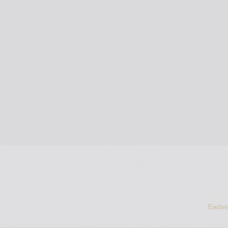
Εικόν