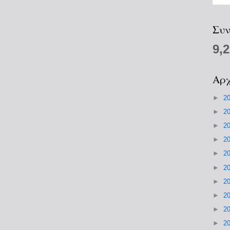
Συν
9,
Αρχ
►
2
►
2
►
2
►
2
►
2
►
2
►
2
►
2
►
2
►
2