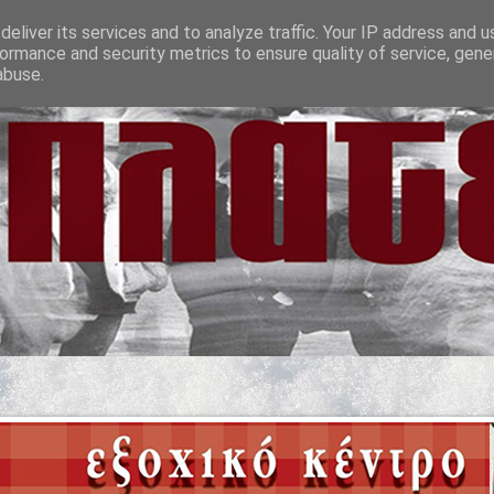
eliver its services and to analyze traffic. Your IP address and 
ormance and security metrics to ensure quality of service, gen
abuse.