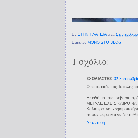
By
ΣΤΗΝ ΠΛΑΤΕΙΑ
στις
Σεπτεμβρίου
Ετικέτες
ΜΟΝΟ ΣΤΟ BLOG
1 σχόλιο:
ΣΧΟΛΙΑΣΤΗΣ
02 Σεπτεμβρί
Ο εικαστικός κος Τσόκλης τα 
Επειδή τα πιο σοβαρά πρά
ΜΕΓΑΛΕ ΕΧΕΙΣ ΚΑΙΡΟ ΝΑ Γ.
Καλύτερα να χρησιμοποιήσε
πάρεις φόρα και να "επιτεθε
Απάντηση