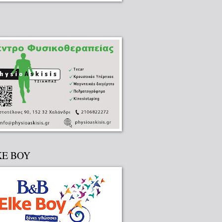
KE BOY