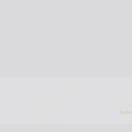
Εικόν