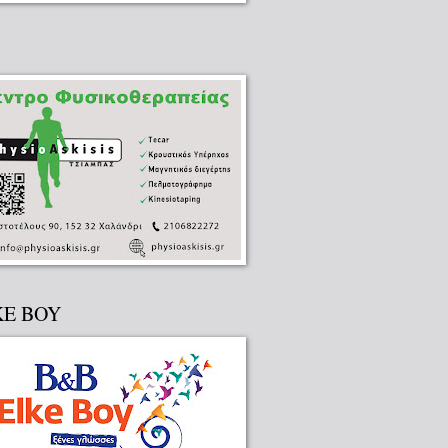
KE BOY