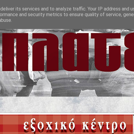
eliver its services and to analyze traffic. Your IP address and 
ormance and security metrics to ensure quality of service, gen
abuse.