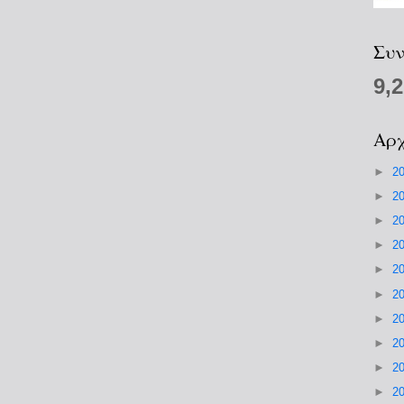
Συν
9,
Αρχ
►
2
►
2
►
2
►
2
►
2
►
2
►
2
►
2
►
2
►
2