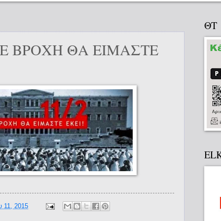
ΘΤ
ΜΕ ΒΡΟΧΗ ΘΑ ΕΙΜΑΣΤΕ
EL
 11, 2015