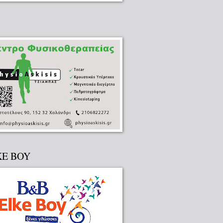
KE BOY