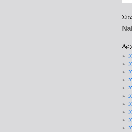
Συν
Na
Αρχ
►
2
►
2
►
2
►
2
►
2
►
2
►
2
►
2
►
2
►
2