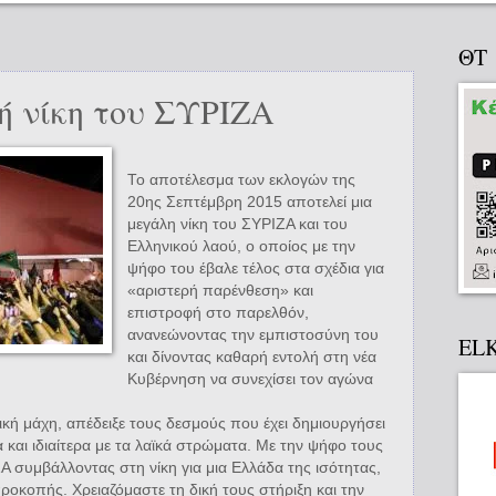
ΘΤ
κή νίκη του ΣΥΡΙΖΑ
Το αποτέλεσμα των εκλογών της
20ης Σεπτέμβρη 2015 αποτελεί μια
μεγάλη νίκη του ΣΥΡΙΖΑ και του
Ελληνικού λαού, ο οποίος με την
ψήφο του έβαλε τέλος στα σχέδια για
«αριστερή παρένθεση» και
επιστροφή στο παρελθόν,
ανανεώνοντας την εμπιστοσύνη του
EL
και δίνοντας καθαρή εντολή στη νέα
Κυβέρνηση να συνεχίσει τον αγώνα
ική μάχη, απέδειξε τους δεσμούς που έχει δημιουργήσει
α και ιδιαίτερα με τα λαϊκά στρώματα. Με την ψήφο τους
Α συμβάλλοντας στη νίκη για μια Ελλάδα της ισότητας,
προκοπής. Χρειαζόμαστε τη δική τους στήριξη και την