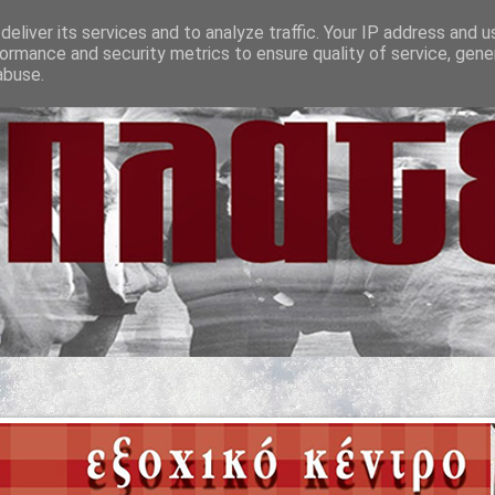
eliver its services and to analyze traffic. Your IP address and 
ormance and security metrics to ensure quality of service, gen
abuse.