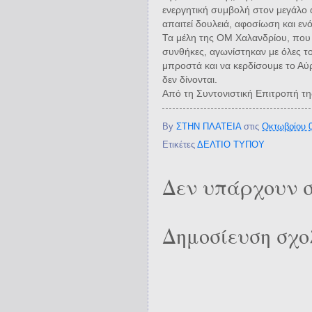
ενεργητική συμβολή στον μεγάλο
απαιτεί δουλειά, αφοσίωση και εν
Τα μέλη της ΟΜ Χαλανδρίου, που
συνθήκες, αγωνίστηκαν με όλες του
μπροστά και να κερδίσουμε το Αύρ
δεν δίνονται.
Από τη Συντονιστική Επιτροπή τ
By
ΣΤΗΝ ΠΛΑΤΕΙΑ
στις
Οκτωβρίου 0
Ετικέτες
ΔΕΛΤΙΟ ΤΥΠΟΥ
Δεν υπάρχουν σ
Δημοσίευση σχο