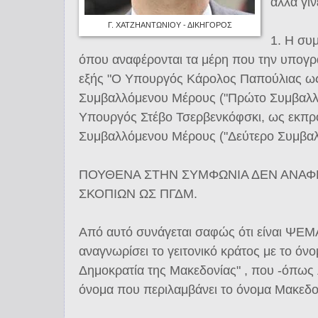
αλλά γίν
Γ. ΧΑΤΖΗΑΝΤΩΝΙΟΥ - ΔΙΚΗΓΟΡΟΣ
1. Η συμ
όπου αναφέρονται τα μέρη που την υπογρ
εξής "Ο Υπουργός Κάρολος Παπούλιας 
Συμβαλλόμενου Μέρους ("Πρώτο Συμβαλλό
Υπουργός Στέβο Τσερβενκόφσκι, ως εκπ
Συμβαλλόμενου Μέρους ("Δεύτερο Συμβαλ
ΠΟΥΘΕΝΑ ΣΤΗΝ ΣΥΜΦΩΝΙΑ ΔΕΝ ΑΝΑΦ
ΣΚΟΠΙΩΝ ΩΣ ΠΓΔΜ.
Από αυτό συνάγεται σαφώς ότι είναι ΨΕΜΑ
αναγνωρίσει το γειτονικό κράτος με το ό
Δημοκρατία της Μακεδονίας" , που -όπως λ
όνομα που περιλαμβάνει το όνομα Μακεδο