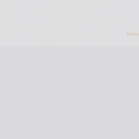
Εικόν