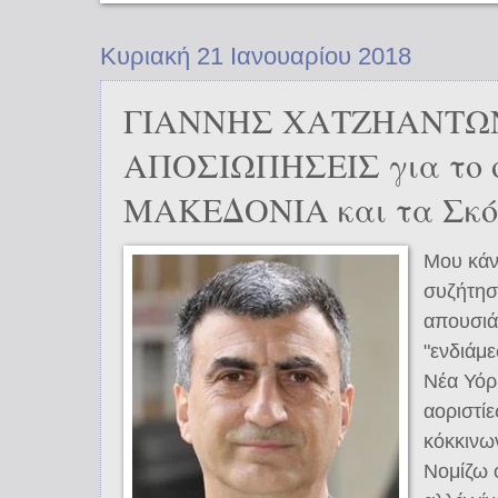
Κυριακή 21 Ιανουαρίου 2018
ΓΙΑΝΝΗΣ ΧΑΤΖΗΑΝΤΩ
ΑΠΟΣΙΩΠΗΣΕΙΣ για το 
ΜΑΚΕΔΟΝΙΑ και τα Σκόπ
Μου κάν
συζήτησ
απουσιά
"ενδιάμ
Νέα Υόρ
αοριστίε
κόκκινω
Νομίζω ό