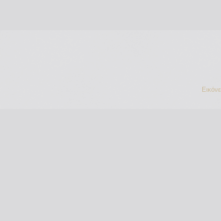
Εικόν