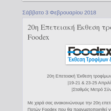
Σάββατο 3 Φεβρουαρίου 2018
20η Επετειακή Έκθεση τ
Foodex
20η Επετειακή Έκθεση τροφίμω
|19-21 & 23-25 Απριλ
|Σταθμός Μετρό Σύν
Με χαρά σας ανακοινώνουμε την 20η επετ
Ποτών Foodex που θα πραγματοποιηθεί για