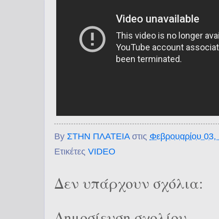
By
ΣΤΗΝ ΠΛΑΤΕΙΑ
στις
Φεβρουαρίου 03,
Ετικέτες
VΙDEO
Δεν υπάρχουν σχόλια:
Δημοσίευση σχολίου