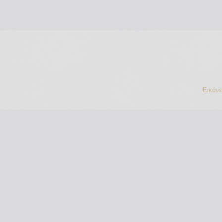
Εικόν