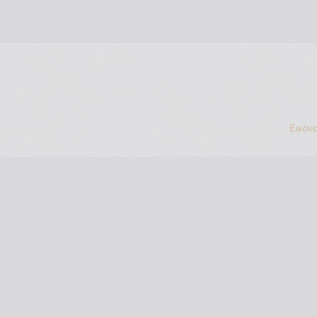
Εικόν