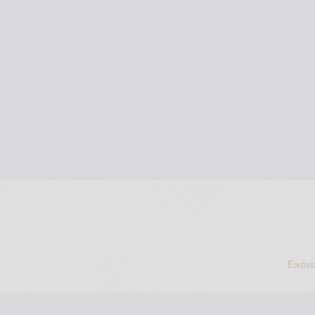
Εικόν