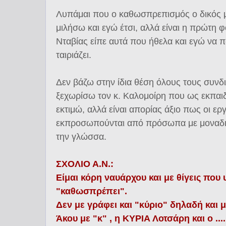
Λυπάμαι που ο καθωσπρεπισμός ο δικός μ
μιλήσω και εγώ έτσι, αλλά είναι η πρώτη 
Νταβίας είπε αυτά που ήθελα και εγώ να 
ταιριάζει.
Δεν βάζω στην ίδια θέση όλους τους συνδι
ξεχωρίσω τον κ. Καλομοίρη που ως εκπαιδ
εκτιμώ, αλλά είναι απορίας άξιο πως οι ερ
εκπροσωπούνται από πρόσωπα με μοναδι
την γλώσσα.
ΣΧΟΛΙΟ Α.Ν.:
Είμαι κόρη ναυάρχου και με θίγεις που υ
"καθωσπρέπει".
Δεν με γράφει και "κύριο" δηλαδή και 
Άκου με "κ" , η ΚΥΡΙΑ Λοτσάρη και ο ...