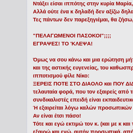
Ντάξει είσαι ιππότης στην κυρία Μαρία,
Αλλά ούτε ένα κ δηλαδή δεν αξίζω δηλ
Τες πάντων δεν παρεξηγιέμαι, θα ζήσω
"ΠΕΛΑΓΩΜΕΝΟΙ ΠΑΣΟΚΟΙ";;;;
ΕΓΡΑΨΕΣ! ΤΟ 'ΚΛΕΨΑ!
Όμως να σου κάνω και μια ερώτηση μήπ
και της αστικής ευγενείας, του καθωσπ
ιπποτισμού φίλε Νίκο:
ΞΕΡΕΙΣ ΠΟΤΕ ΣΤΟ ΔΙΑΟΛΟ και ΠΟΥ Δ
τελαυταία φορά, που τον εξαιρείς από 
συνδικαλιστές επειδή είναι εκπαιδευτικό
Ή εξαιρείται λόγω καλών προσωπικών 
Αν είναι έτσι πάσο!
Τότε και εγώ εκτιμώ τον κ. (και με κ κα
εξαιρώ και εγώ, αυτόν προσωπικά, από 