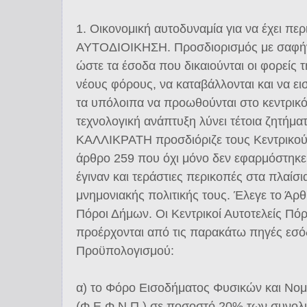
1. Οικονομική αυτοδυναμία για να έχει περ
ΑΥΤΟΔΙΟΙΚΗΣΗ. Προσδιορισμός με σαφήνε
ώστε τα έσοδα που δικαιούνται οι φορείς 
νέους φόρους, να καταβάλλονται και να ει
τα υπόλοιπα να προωθούνται στο κεντρικό
τεχνολογική ανάπτυξη λύνει τέτοια ζητήμα
ΚΑΛΛΙΚΡΑΤΗ προσδιόριζε τους Κεντρικού
άρθρο 259 που όχι μόνο δεν εφαρμόστηκε
έγιναν και τεράστιες περικοπές στα πλαίσ
μνημονιακής πολιτικής τους. Έλεγε το Άρθ
Πόροι Δήμων. Οι Κεντρικοί Αυτοτελείς Πό
προέρχονται από τις παρακάτω πηγές εσό
Προϋπολογισμού:
α) το Φόρο Εισοδήματος Φυσικών και Ν
(Φ.Ε.Φ.Ν.Π.) σε ποσοστό 20% των συνολ