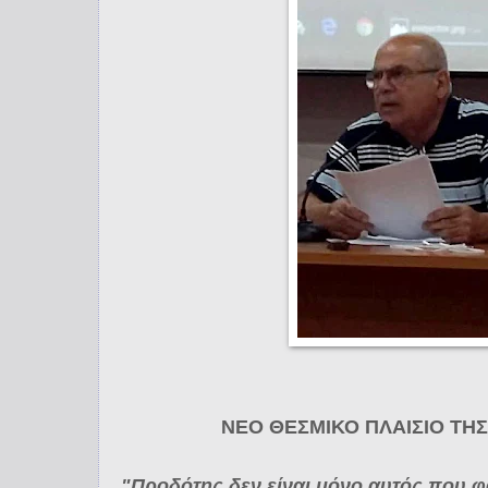
ΝΕΟ ΘΕΣΜΙΚΟ ΠΛΑΙΣΙΟ ΤΗ
"Προδότης δεν είναι μόνο αυτός που φ