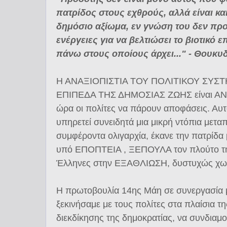
πατρίδος στους εχθρούς, αλλά είναι κα
δημόσιο αξίωμα, εν γνώση του δεν προ
ενέργειες για να βελτιώσει το βιοτικό
πάνω στους οποίους άρχει..." - Θουκυδ
Η ΑΝΑΞΙΟΠΙΣΤΙΑ ΤΟΥ ΠΟΛΙΤΙΚΟΥ ΣΥΣ
ΕΠΙΠΕΔΑ ΤΗΣ ΔΗΜΟΣΙΑΣ ΖΩΗΣ είναι ΑΝ
ώρα οι πολίτες να πάρουν αποφάσεις. Αυτ
υπηρετεί συνειδητά μια μικρή ντόπια μετα
συμφέροντα ολιγαρχία, έκανε την πατρίδ
υπό ΕΠΟΠΤΕΙΑ , ΞΕΠΟΥΛΑ τον πλούτο της
Έλληνες στην ΕΞΑΘΛΙΩΣΗ, δυστυχώς χωρίς
Η πρωτοβουλία 14ης Μάη σε συνεργασία 
ξεκινήσαμε με τους πολίτες στα πλαίσια τ
διεκδίκησης της δημοκρατίας, να συνδια