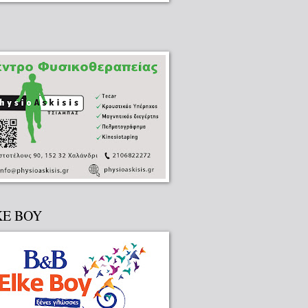
KE BOY