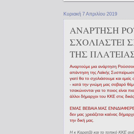
Κυριακή 7 Απριλίου 2019
ΑΝΑΡΤΗΣΗ ΡΟ
ΣΧΟΛΙΑΣΤΕΙ 
ΤΗΣ ΠΛΑΤΕΙΑ
Αναρτούμε μια ανάρτηση Ρούσσου
απάντηση της Λαϊκής Συσπείρωση
γιατί θα το σχολιάσουμε και εμείς 
- κατά την γνώμη μας σοβαρό θέ
τσακώνονται για το ποιος είναι πιο
άλλοι δήμαρχοι του ΚΚΕ στις δικές
ΕΜΑΣ ΒΕΒΑΙΑ ΜΑΣ ΕΝΝΔΙΑΦΕΡΕΙ Τ
δεν μας χρειάζεται καένας δήμαρχο
την δική μας.
Η κ Καρατζά και το τοπικό ΚΚΕ αν