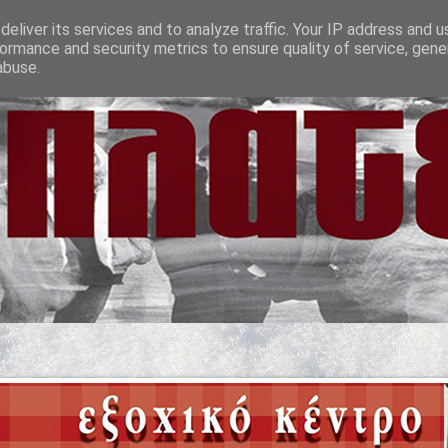
eliver its services and to analyze traffic. Your IP address and 
ormance and security metrics to ensure quality of service, gen
abuse.