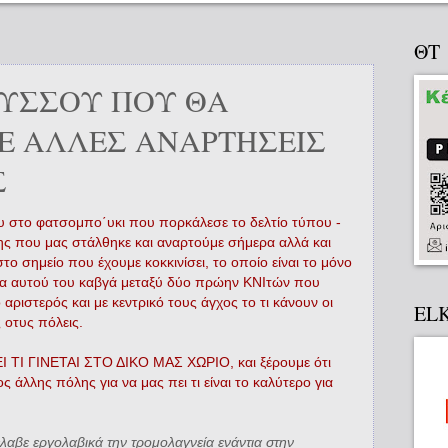
ΘΤ
ΥΣΣΟΥ ΠΟΥ ΘΑ
ΣΕ ΑΛΛΕΣ ΑΝΑΡΤΗΣΕΙΣ
Σ
 στο φατσομπο΄υκι που πορκάλεσε το δελτίο τύπου -
ς που μας στάλθηκε και αναρτούμε σήμερα αλλά και
στο σημείο που έχουμε κοκκινίσει, το οποίο είναι το μόνο
μα αυτού του καβγά μεταξύ δύο πρώην ΚΝΙτών που
 αριστερός και με κεντρικό τους άγχος το τι κάνουν οι
EL
 οτυς πόλεις.
Ι ΓΙΝΕΤΑΙ ΣΤΟ ΔΙΚΟ ΜΑΣ ΧΩΡΙΟ, και ξέρουμε ότι
ς άλλης πόλης για να μας πει τι είναι το καλύτερο για
έλαβε εργολαβικά την τρομολαγνεία ενάντια στην