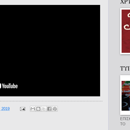
ΧΡ
ΤΥ
, 2019
ΕΠΙΣ
ΤΟ