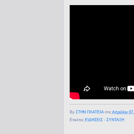
By
ΣΤΗΝ ΠΛΑΤΕΙΑ
στις
Απριλίου 07
Ετικέτες
ΕΙΔΗΣΕΙΣ - ΣΥΝΤΑΞΗ