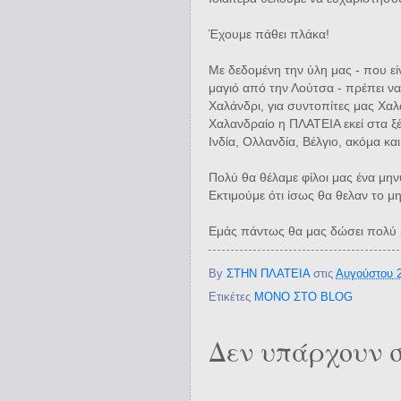
Έχουμε πάθει πλάκα!
Με δεδομένη την ύλη μας - που ε
μαγιό από την Λούτσα - πρέπει ν
Χαλάνδρι, για συντοπίτες μας Χαλ
Χαλανδραίο η ΠΛΑΤΕΙΑ εκεί στα ξ
Ινδία, Ολλανδία, Βέλγιο, ακόμα και 
Πολύ θα θέλαμε φίλοι μας ένα μην
Εκτιμούμε ότι ίσως θα θελαν το μ
Εμάς πάντως θα μας δώσει πολύ 
By
ΣΤΗΝ ΠΛΑΤΕΙΑ
στις
Αυγούστου 2
Ετικέτες
ΜΟΝΟ ΣΤΟ BLOG
Δεν υπάρχουν σ