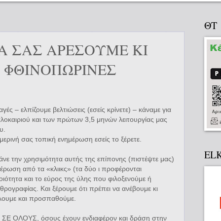
ΘΤ
Α ΣΑΣ ΑΡΕΣΟΥΜΕ ΚΙ
Ε ΦΘΙΝΟΠΩΡΙΝΕΣ
αγές – ελπίζουμε βελτιώσεις (εσείς κρίνετε) – κάναμε για
αλοκαιριού και των πρώτων 3,5 μηνών λειτουργίας μας
υ.
μερινή σας τοπική ενημέρωση εσείς το ξέρετε.
EL
άνε την χρησιμότητα αυτής της επίπονης (πιστέψτε μας)
έρωση από τα «κλιικς» (τα δύο ι προφέρονται
ιότητα και το εύρος της ύλης που φιλοξενούμε ή
ρογραφίας. Και ξέρουμε ότι πρέπει να ανέβουμε κι
έλουμε και προσπαθούμε.
τοί ΣΕ ΟΛΟΥΣ, όσους έχουν ενδιαφέρον και δράση στην