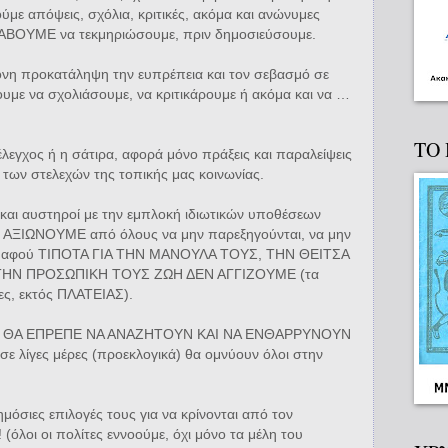
ούμε απόψεις, σχόλια, κριτικές, ακόμα και ανώνυμες
ΑΒΟΥΜΕ να τεκμηριώσουμε, πριν δημοσιεύσουμε.
η προκατάληψη την ευπρέπεια και τον σεβασμό σε
με να σχολιάσουμε, να κριτικάρουμε ή ακόμα και να …
ΤΟ
λεγχος ή η σάτιρα, αφορά μόνο πράξεις και παραλείψεις
η των στελεχών της τοπικής μας κοινωνίας.
ά και αυστηροί με την εμπλοκή ιδιωτικών υποθέσεων
και ΑΞΙΩΝΟΥΜΕ από όλους να μην παρεξηγούνται, να μην
κή, αφού ΤΙΠΟΤΑ ΓΙΑ ΤΗΝ ΜΑΝΟΥΛΑ ΤΟΥΣ, ΤΗΝ ΘΕΙΤΣΑ
ΗΝ ΠΡΟΣΩΠΙΚΗ ΤΟΥΣ ΖΩΗ ΔΕΝ ΑΓΓΙΖΟΥΜΕ (τα
ες, εκτός ΠΛΑΤΕΙΑΣ).
ΟΥ ΘΑ ΕΠΡΕΠΕ ΝΑ ΑΝΑΖΗΤΟΥΝ ΚΑΙ ΝΑ ΕΝΘΑΡΡΥΝΟΥΝ
 λίγες μέρες (προεκλογικά) θα ομνύουν όλοι στην
μόσιες επιλογές τους για να κρίνονται από τον
(όλοι οι πολίτες εννοούμε, όχι μόνο τα μέλη του