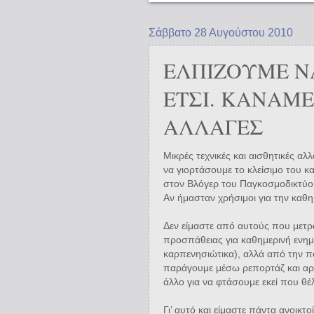
Σάββατο 28 Αυγούστου 2010
ΕΛΠΙΖΟΥΜΕ Ν
ΕΤΣΙ. ΚΑΝΑΜ
ΑΛΛΑΓΕΣ
Μικρές τεχνικές και αισθητικές αλλ
να γιορτάσουμε το κλείσιμο του κ
στον Βλόγερ του Παγκοσμοδικτύο
Αν ήμασταν χρήσιμοι για την καθη
Δεν είμαστε από αυτούς που μετρ
προσπάθειας για καθημερινή ενημ
καρπενησιώτικα), αλλά από την πο
παράγουμε μέσω ρεπορτάζ και αρθ
άλλο για να φτάσουμε εκεί που θ
Γι’ αυτό και είμαστε πάντα ανοικ