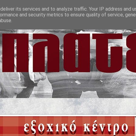
eliver its services and to analyze traffic. Your IP address and 
ormance and security metrics to ensure quality of service, gen
abuse.