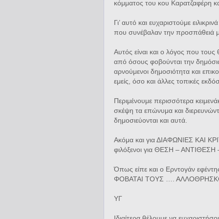
κόμματος του κου Καρατζαφέρη και
Γι’ αυτό και ευχαριστούμε ειλικριν
που συνέβαλαν την προσπάθειά μ
Αυτός είναι και ο λόγος που 
από όσους φοβούνται την δημόσια
αρνούμενοι δημοσιότητα και επ
εμείς, όσο και άλλες τοπικές εκδ
Περιμένουμε περισσότερα κειμενά
σκέψη τα επώνυμα και διερευνώντ
δημοσιεύονται και αυτά.
Ακόμα και για ΔΙΑΦΩΝΙΕΣ ΚΑΙ ΚΡΙΤ
φιλόξενοι για ΘΕΣΗ – ΑΝΤΙΘΕΣΗ
Όπως είπε και ο Ερντογάν εφέν
ΦΟΒΑΤΑΙ ΤΟΥΣ …. ΑΛΛΟΘΡΗΣΚ
ΥΓ
Ιδιαίτερα θέλουμε να ευχαριστήσ