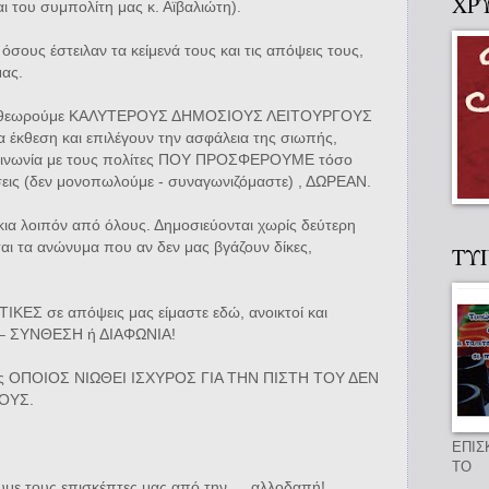
ΧΡ
 του συμπολίτη μας κ. Αϊβαλιώτη).
ά όσους έστειλαν τα κείμενά τους και τις απόψεις τους,
ας.
τους θεωρούμε ΚΑΛΥΤΕΡΟΥΣ ΔΗΜΟΣΙΟΥΣ ΛΕΙΤΟΥΡΓΟΥΣ
 έκθεση και επιλέγουν την ασφάλεια της σιωπής,
ικοινωνία με τους πολίτες ΠΟΥ ΠΡΟΣΦΕΡΟΥΜΕ τόσο
όσεις (δεν μονοπωλούμε - συναγωνιζόμαστε) , ΔΩΡΕΑΝ.
κια λοιπόν από όλους. Δημοσιεύονται χωρίς δεύτερη
αι τα ανώνυμα που αν δεν μας βγάζουν δίκες,
ΤΥ
ΙΚΕΣ σε απόψεις μας είμαστε εδώ, ανοικτοί και
 – ΣΥΝΘΕΣΗ ή ΔΙΑΦΩΝΙΑ!
της ΟΠΟΙΟΣ ΝΙΩΘΕΙ ΙΣΧΥΡΟΣ ΓΙΑ ΤΗΝ ΠΙΣΤΗ ΤΟΥ ΔΕΝ
ΟΥΣ.
ΕΠΙΣ
ΤΟ
ουμε τους επισκέπτες μας από την … αλλοδαπή!