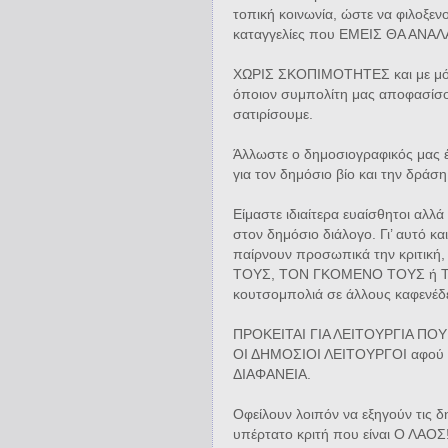
τοπική κοινωνία, ώστε να φιλοξεν
καταγγελίες που ΕΜΕΙΣ ΘΑ ΑΝΑΛ
ΧΩΡΙΣ ΣΚΟΠΙΜΟΤΗΤΕΣ και με μόν
όποιον συμπολίτη μας αποφασίσου
σατιρίσουμε.
Άλλωστε ο δημοσιογραφικός μας έ
για τον δημόσιο βίο και την δράσ
Είμαστε ιδιαίτερα ευαίσθητοι αλλ
στον δημόσιο διάλογο. Γι’ αυτό 
παίρνουν προσωπικά την κριτι
ΤΟΥΣ, ΤΟΝ ΓΚΟΜΕΝΟ ΤΟΥΣ ή Τ
κουτσομπολιά σε άλλους καφενέδ
ΠΡΟΚΕΙΤΑΙ ΓΙΑ ΛΕΙΤΟΥΡΓΙΑ Π
ΟΙ ΔΗΜΟΣΙΟΙ ΛΕΙΤΟΥΡΓΟΙ αφού σε
ΔΙΑΦΑΝΕΙΑ.
Οφείλουν λοιπόν να εξηγούν τις δη
υπέρτατο κριτή που είναι Ο ΛΑΟΣ! 