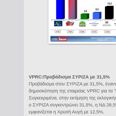
VPRC:Προβάδισμα ΣΥΡΙΖΑ με 31,5%
Προβάδισμα στον ΣΥΡΙΖΑ με 31,5%, έναντι
δημοσκόπηση της εταιρείας VPRC για τα "
Συγκεκριμένα, στην εκτίμηση της εκλογική
ο ΣΥΡΙΖΑ συγκεντρώνει 31,5%, η ΝΔ 26,5
εμφανίζεται η Χρυσή Αυγή με 12,5%.