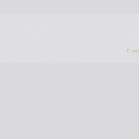
Εικόν