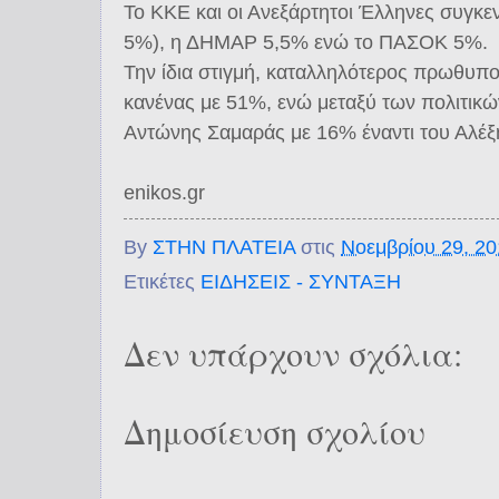
Το ΚΚΕ και οι Ανεξάρτητοι Έλληνες συγκε
5%), η ΔΗΜΑΡ 5,5% ενώ το ΠΑΣΟΚ 5%.
Την ίδια στιγμή, καταλληλότερος πρωθυπου
κανένας με 51%, ενώ μεταξύ των πολιτικώ
Αντώνης Σαμαράς με 16% έναντι του Αλέξ
enikos.gr
By
ΣΤΗΝ ΠΛΑΤΕΙΑ
στις
Νοεμβρίου 29, 2
Ετικέτες
ΕΙΔΗΣΕΙΣ - ΣΥΝΤΑΞΗ
Δεν υπάρχουν σχόλια:
Δημοσίευση σχολίου