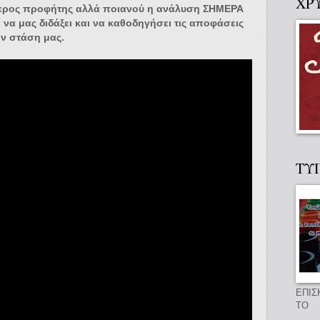
ΧΡ
τερος προφήτης αλλά ποιανού η ανάλυση ΣΗΜΕΡΑ
 να μας διδάξει και να καθοδηγήσει τις αποφάσεις
ην στάση μας.
ΤΥ
ΕΠΙΣ
ΤΟ