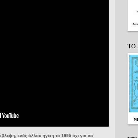
ΤΟ
βλεψη, ενός άλλου ηγέτη το 1995 όχι για να