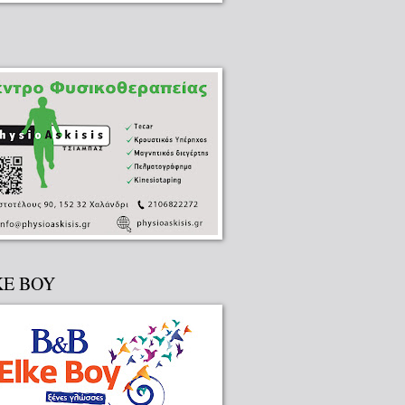
KE BOY