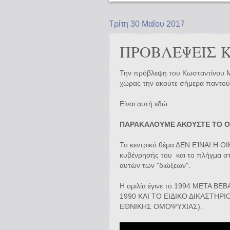
Τρίτη 30 Μαΐου 2017
ΠΡΟΒΛΕΨΕΙΣ ΚΑ
Την πρόβλεψη του Κωσταντίνου Μη
χώρας την ακούτε σήμερα παντού
Είναι αυτή εδώ.
ΠΑΡΑΚΑΛΟΥΜΕ ΑΚΟΥΣΤΕ ΤΟ Ο
Το κεντρικό θέμα ΔΕΝ ΕΊΝΑΙ Η Ο
κυβένρησής του και το πλήγμα στ
αυτών των "διώξεων".
Η ομιλία έγινε το 1994 ΜΕΤΑ Β
1990 ΚΑΙ ΤΟ ΕΙΔΙΚΟ ΔΙΚΑΣΤΗΡ
ΕΘΝΙΚΗΣ ΟΜΟΨΥΧΙΑΣ).