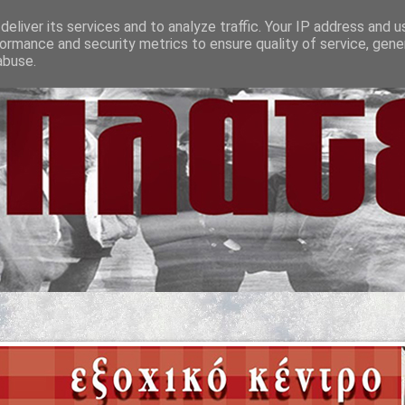
eliver its services and to analyze traffic. Your IP address and 
ormance and security metrics to ensure quality of service, gen
abuse.