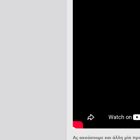
Ας ακούσουμε και άλλη μία πρό