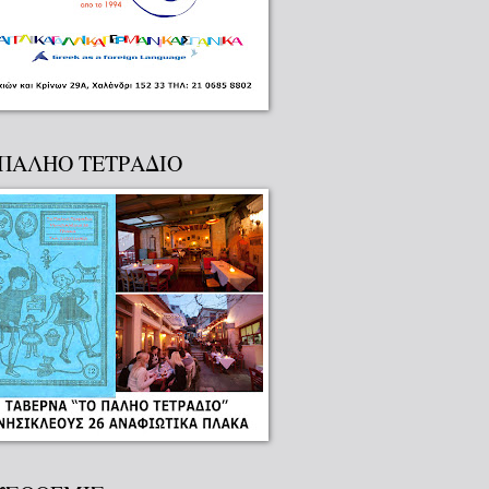
 ΠΑΛΗΟ ΤΕΤΡΑΔΙΟ