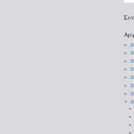
Συν
Αρχ
►
2
►
2
►
2
►
2
►
2
►
2
►
2
▼
2