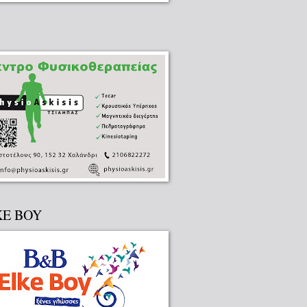
KE BOY