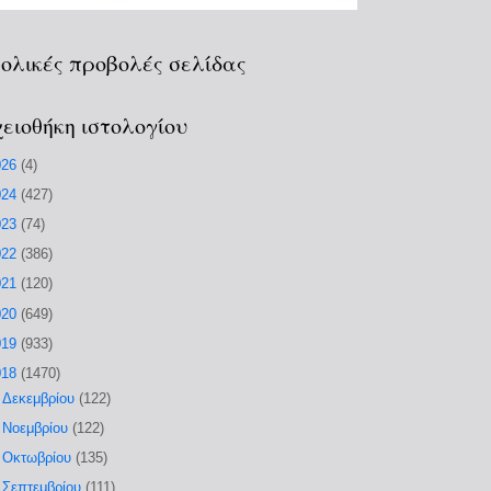
ολικές προβολές σελίδας
ειοθήκη ιστολογίου
026
(4)
024
(427)
023
(74)
022
(386)
021
(120)
020
(649)
019
(933)
018
(1470)
►
Δεκεμβρίου
(122)
►
Νοεμβρίου
(122)
►
Οκτωβρίου
(135)
►
Σεπτεμβρίου
(111)