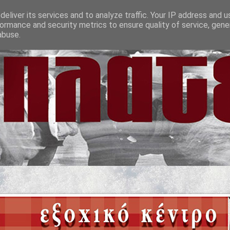
eliver its services and to analyze traffic. Your IP address and 
ormance and security metrics to ensure quality of service, gen
abuse.