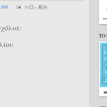
, 2018
χόλια:
ΤΟ
λίου