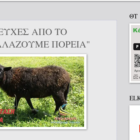
ΘΤ
ΕΥΧΕΣ ΑΠΟ ΤΟ
ΛΛΑΖΟΥΜΕ ΠΟΡΕΙΑ"
EL