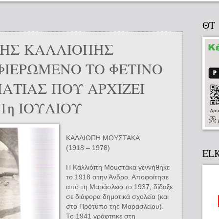
ΘΤ
ΗΣ ΚΑΛΛΙΟΠΗΣ
ΙΕΡΩΜΕΝΟ ΤΟ ΦΕΤΙΝΟ
ΑΤΙΑΣ ΠΟΥ ΑΡΧΙΖΕΙ
1η ΙΟΥΛΙΟΥ
ΚΑΛΛΙΟΠΗ ΜΟΥΣΤΑΚΑ
(1918 – 1978)
EL
H Καλλιόπη Μουστάκα γεννήθηκε
το 1918 στην Άνδρο. Αποφοίτησε
από τη Μαράσλειο το 1937, δίδαξε
σε διάφορα δημοτικά σχολεία (και
στο Πρότυπο της Μαρασλείου).
Το 1941 γράφτηκε στη