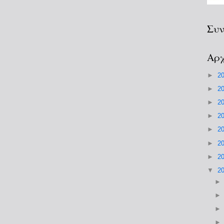
Συν
Αρχ
►
2
►
2
►
2
►
2
►
2
►
2
►
2
▼
2