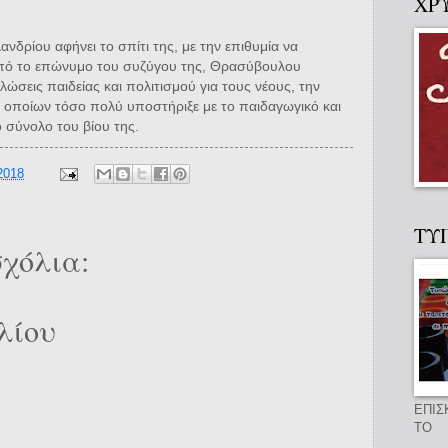
ΧΡ
νδρίου αφήνει το σπίτι της, με την επιθυμία να
από το επώνυμο του συζύγου της, Θρασύβουλου
λώσεις παιδείας και πολιτισμού για τους νέους, την
ν οποίων τόσο πολύ υποστήριξε με το παιδαγωγικό και
ο σύνολο του βίου της.
2018
ΤΥ
χόλια:
λίου
ΕΠΙΣ
ΤΟ