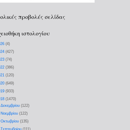
ολικές προβολές σελίδας
ειοθήκη ιστολογίου
026
(4)
024
(427)
023
(74)
022
(386)
021
(120)
020
(649)
019
(933)
018
(1470)
►
Δεκεμβρίου
(122)
►
Νοεμβρίου
(122)
►
Οκτωβρίου
(135)
►
Σεπτεμβρίου
(111)