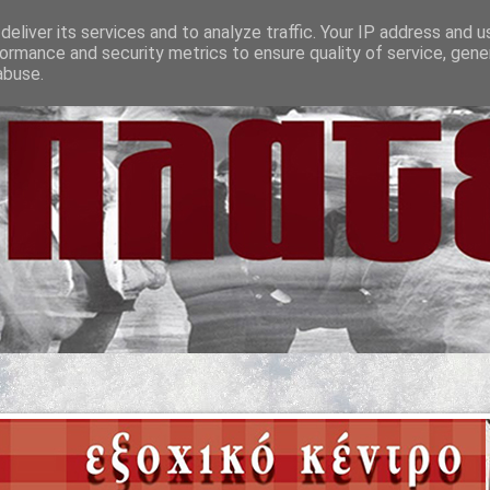
eliver its services and to analyze traffic. Your IP address and 
ormance and security metrics to ensure quality of service, gen
abuse.