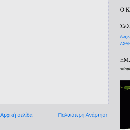
Ο 
Σελ
Αρχικ
ΑΘΛΗ
EM
stinp
Αρχική σελίδα
Παλαιότερη Ανάρτηση