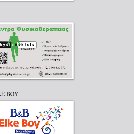
KE BOY