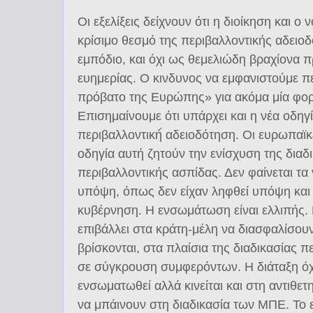
Οι εξελίξεις δείχνουν ότι η διοίκηση και 
κρίσιμο θεσμό της περιβαλλοντικής αδειο
εμπόδιο, και όχι ως θεμελιώδη βραχίονα 
ευημερίας. Ο κινδυνος να εμφανιστούμε π
πρόβατο της Ευρώπης» για ακόμα μία φορ
Επισημαίνουμε ότι υπάρχει και η νέα οδηγι
περιβαλλοντική́ αδειοδότηση. Oι ευρωπαϊκε
οδηγία αυτή ζητούν την ενίσχυση της διαδ
περιβαλλοντικής ασπίδας. Δεν φαίνεται τα ν
υπόψη, όπως δεν είχαν ληφθεί υπόψη κα
κυβέρνηση. Η ενσωμάτωση είναι ελλιπής. Γ
επιβάλλει στα κράτη-μέλη να διασφαλίσουν 
βρίσκονται, στα πλαίσια της διαδικασίας 
σε σύγκρουση συμφερόντων. Η διάταξη όχι 
ενσωματωθεί αλλά κινείται και στη αντιθε
να μπάινουν στη διαδικασία των ΜΠΕ. Το ευ