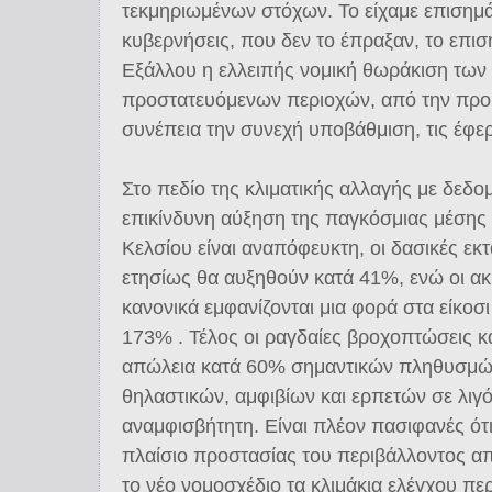
τεκμηριωμένων στόχων. Το είχαμε επισημά
κυβερνήσεις, που δεν το έπραξαν, το επισ
Εξάλλου η ελλειπής νομική θωράκιση των
προστατευόμενων περιοχών, από την πρ
συνέπεια την συνεχή υποβάθμιση, τις έφ
Στο πεδίο της κλιματικής αλλαγής με δεδομέ
επικίνδυνη αύξηση της παγκόσμιας μέσης
Κελσίου είναι αναπόφευκτη, οι δασικές εκτ
ετησίως θα αυξηθούν κατά 41%, ενώ οι α
κανονικά εμφανίζονται μια φορά στα είκοσ
173% . Τέλος οι ραγδαίες βροχοπτώσεις κα
απώλεια κατά 60% σημαντικών πληθυσμώ
θηλαστικών, αμφιβίων και ερπετών σε λιγό
αναμφισβήτητη. Είναι πλέον πασιφανές ότι τ
πλαίσιο προστασίας του περιβάλλοντος απ
το νέο νομοσχέδιο τα κλιμάκια ελέγχου π