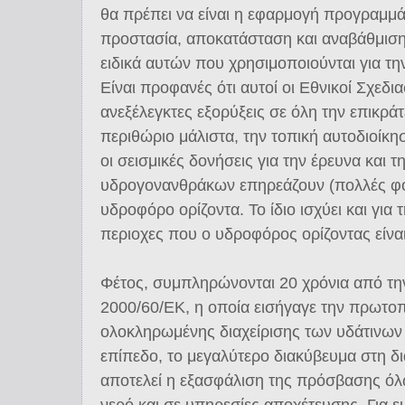
θα πρέπει να είναι η εφαρμογή προγραμμα
προστασία, αποκατάσταση και αναβάθμισ
ειδικά αυτών που χρησιμοποιούνται για την
Είναι προφανές ότι αυτοί οι Εθνικοί Σχεδι
ανεξέλεγκτες εξορύξεις σε όλη την επικρά
περιθώριο μάλιστα, την τοπική αυτοδιοίκη
οι σεισμικές δονήσεις για την έρευνα και τ
υδρογονανθράκων επηρεάζουν (πολλές φ
υδροφόρο ορίζοντα. Το ίδιο ισχύει και γι
περιοχες που ο υδροφόρος ορίζοντας είνα
Φέτος, συμπληρώνονται 20 χρόνια από τη
2000/60/ΕΚ, η οποία εισήγαγε την πρωτοπο
ολοκληρωμένης διαχείρισης των υδάτινων
επίπεδο, το μεγαλύτερο διακύβευμα στη δι
αποτελεί η εξασφάλιση της πρόσβασης ό
νερό και σε υπηρεσίες αποχέτευσης. Για 