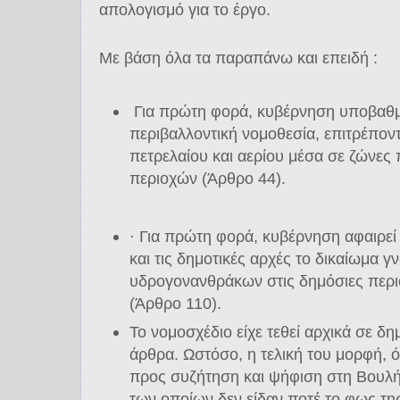
απολογισμό για το έργο.
Με βάση όλα τα παραπάνω και επειδή :
Για πρώτη φορά, κυβέρνηση υποβαθμί
περιβαλλοντική νομοθεσία, επιτρέποντ
πετρελαίου και αερίου μέσα σε ζώνε
περιοχών (Άρθρο 44).
· Για πρώτη φορά, κυβέρνηση αφαιρεί
και τις δημοτικές αρχές το δικαίωμα γ
υδρογονανθράκων στις δημόσιες περιο
(Άρθρο 110).
Το νομοσχέδιο είχε τεθεί αρχικά σε δ
άρθρα. Ωστόσο, η τελική του μορφή, 
προς συζήτηση και ψήφιση στη Βουλή 
των οποίων δεν είδαν ποτέ το φως τη