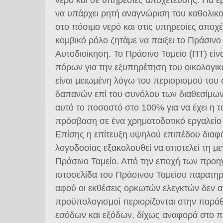
να υπάρχει ρητή αναγνώριση του καθολικο
στο πόσιμο νερό και στις υπηρεσίες αποχ
κομβικό ρόλο ζητάμε να παιξει το Πράσινο 
Αυτοδιοίκηση. Το Πράσινο Ταμείο (ΠΤ) είνα
πόρων για την εξυπηρέτηση του οικολογικο
είναι μειωμένη λόγω του περιορισμού του
δαπανών επί του συνόλου των διαθεσίμω
αυτό το ποσοστό στο 100% για να έχει η τ
πρόσβαση σε ένα χρηματοδοτικό εργαλείο
Επίσης η επίτευξη υψηλού επιπέδου διαφα
λογοδοσίας εξακολουθεί να αποτελεί τη μ
Πράσινο Ταμείο. Από την εποχή των πρ
ιστοσελίδα του Πράσινου Ταμείου παρατηρε
αφού οι εκθέσεις ορκωτών ελεγκτών δεν ανα
προϋπολογισμοί περιορίζονται στην παρά
εσόδων και εξόδων, δίχως αναφορά στο πε