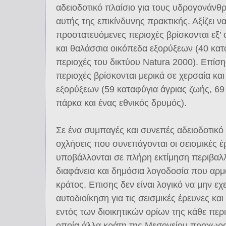
αδειοδοτικό πλαίσιο για τους υδρογονάνθρ
αυτής της επικίνδυνης πρακτικής. Αξίζει 
προστατευόμενες περιοχές βρίσκονται εξ’ 
και θαλάσσια οικόπεδα εξορύξεων (40 κατα
περιοχές του δικτύου Natura 2000). Επίσ
περιοχές βρίσκονται μερικά σε χερσαία κα
εξορύξεων (59 καταφύγια άγριας ζωής, 69 
πάρκα και ένας εθνικός δρυμός).
Σε ένα συμπαγές και συνεπές αδειοδοτικό 
οχλήσεις που συνεπάγονται οι σεισμικές ε
υποβάλλονται σε πλήρη εκτίμηση περιβαλ
διαφάνεια και δημόσια λογοδοσία που αρμο
κράτος. Επισης δεν είναι λογικό να μην ε
αυτοδιοίκηση για τις σεισμικές έρευνες και
εντός των διοικητικών ορίων της κάθε περιο
οποία άλλα κράτη της Μεσογείου προχωρ