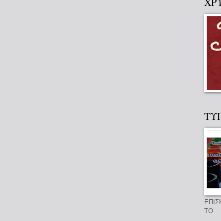
ΧΡ
ΤΥ
ΕΠΙΣ
ΤΟ