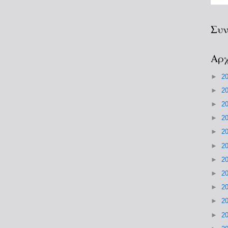
Συν
Αρχ
►
2
►
2
►
2
►
2
►
2
►
2
►
2
►
2
►
2
►
2
►
2