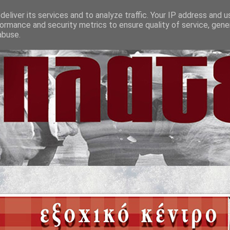
eliver its services and to analyze traffic. Your IP address and 
ormance and security metrics to ensure quality of service, gen
abuse.