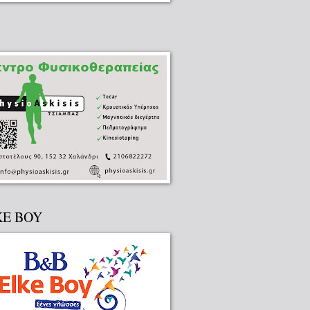
KE BOY