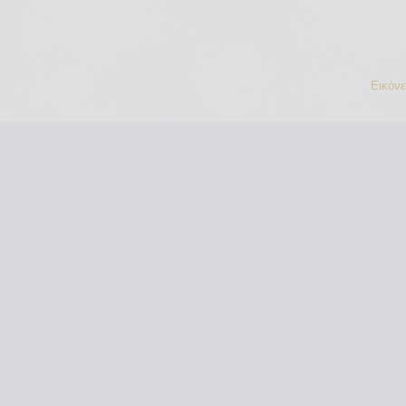
Εικόν