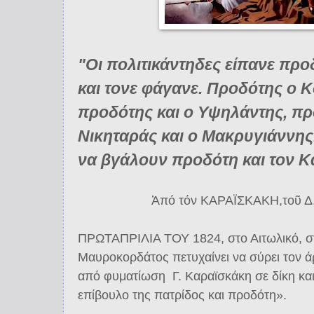
"Οι πολιτικάντηδες είπανε πρ
και τονε φάγανε. Προδότης ο 
προδότης και ο Υψηλάντης, πρ
Νικηταράς και ο Μακρυγιάννης.
να βγάλουν προδότη και τον 
Ἀπό τόν ΚΑΡΑΪΣΚΑΚΗ,τοῦ Δ.
ΠΡΩΤΑΠΡΙΛΙΑ ΤΟΥ 1824, στο Αιτωλικό, στ
Μαυροκορδάτος πετυχαίνει να σύρει τον 
από φυματίωση Γ. Καραϊσκάκη σε δίκη και
επίβουλο της πατρίδος και προδότη».