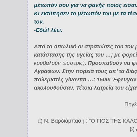
μέτωπόν σου για να φανής ποιος είσαι
Κι εκτύπησεν το μέτωπόν του με τα τέ
τον.
-Εδώ! λέει.
Από το Αιτωλικό οι στρατιώτες του τον
κατάστασης της υγείας του …; με φορε
κουβαλούν τέσσερις)
. Προσπαθούν να φ
Αγράφων. Στην πορεία τους απ’ τα διά
πολεμιστές γίνονται …; 1500! Έφευγαν 
ακολουθούσαν. Τέτοια λατρεία του είχα
Πηγέ
α) Ν. Βαρδιάμπαση : “Ο ΓΙΟΣ ΤΗΣ ΚΑ
β)