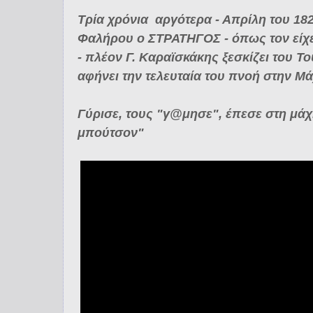
Τρία χρόνια αργότερα - Απρίλη του 182
Φαλήρου ο ΣΤΡΑΤΗΓΟΣ - όπως τον είχε ο
-
πλέον Γ. Καραϊσκάκης ξεσκίζει του Τ
αφήνει την τελευταία του πνοή στην Μ
Γύρισε, τους "γ@μησε", έπεσε στη μάχη
μπούτσον"