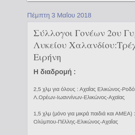
Πέμπτη 3 Μαΐου 2018
Σύλλογοι Γονέων 2ου Γυ
Λυκείου Χαλανδίου:Τρέχ
Ειρήνη
Η διαδρομή :
2,5 χλμ για όλους : Αχαΐας Ελικώνος-Ρο
Λ.Ορέων-Ιωαννίνων-Ελικώνος-Αχαϊας
1,5 χλμ (μόνο για μικρά παιδιά και ΑΜΕΑ)
Ολύμπου-Πέλλης-Ελικώνος-Αχαΐας