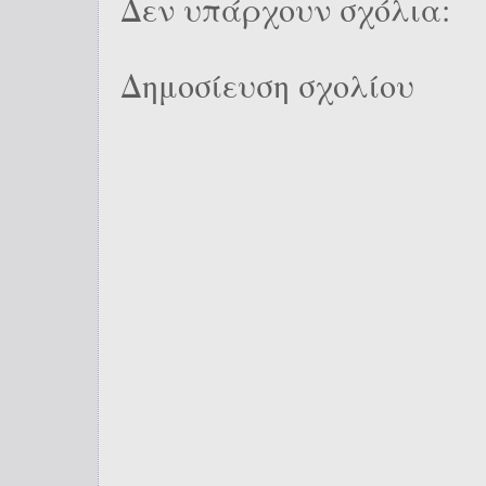
Δεν υπάρχουν σχόλια:
Δημοσίευση σχολίου