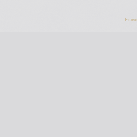
Εικόν