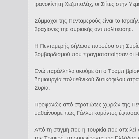
ιρανοκίνητη Χεζμπολάχ, οι Σιίτες στην Υεμ
Σύμμαχοι της Πενταμερούς είναι το Ισραήλ,
βραχίονες της συριακής αντιπολίτευσης.
Η Πενταμερής δήλωσε παρούσα στη Συρί
βομβαρδισμού που πραγματοποίησαν οι ΗΠ
Ενώ παράλληλα ακούμε ότι ο Τραμπ βρίσκε
δημιουργία πολυεθνικού δυτικόφιλου στρα
Συρία.
Προφανώς από στρατιώτες χωρών της Πε
μαθαίνουμε πως Γάλλοι κομάντος έφτασαν
Από τη στιγμή που η Τουρκία που απειλεί σ
την Τριμερή, τα συμφέροντα της Ελλάδας 