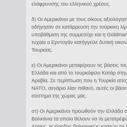
ελάφρυνσης του ελληνικού χρέους.
δ) Οι Αμερικάνοι με τους οίκους αξιολόγησ
οδήγησαν σε κατάρρευση την τούρκικη λίρ
υποβάθμιση της συμμετείχε και η Goldman
τυχαία ο Ερντογάν κατήγγειλε δυτική οικο
Τουρκίας.
ε) Οι Αμερικάνοι μεταφέρουν τις βάσεις το
Ελλάδα και από το τουρκόφιλο Κατάρ στη
Αραβία. Σε περίπτωση που η Τουρκία απο
ΝΑΤΟ, σενάριο λίαν πιθανό, αυτές οι βάσε
σύστημα της χώρας μας.
στ) Οι Αμερικάνοι προωθούν την Ελλάδα σ
Βαλκάνια τα οποία θέλουν να τα μετατρέψ
Δύσης. Η είσοδος βαλκανικών κρατών σε 