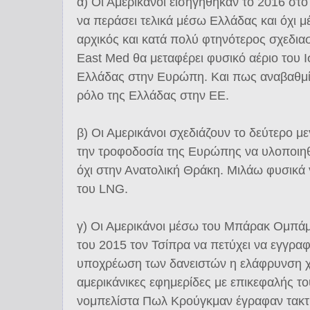
α) Οι Αμερικάνοι εισηγήθηκαν το 2016 στ
να περάσει τελικά μέσω Ελλάδας και όχι 
αρχικός και κατά πολύ φτηνότερος σχεδια
East Med θα μεταφέρει φυσικό αέριο του Ι
Ελλάδας στην Ευρώπη. Και πως αναβαθμίζ
ρόλο της Ελλάδας στην ΕΕ.
β) Οι Αμερικάνοι σχεδιάζουν το δεύτερο με
την τροφοδοσία της Ευρώπης να υλοποιηθ
όχι στην Ανατολική Θράκη. Μιλάω φυσικά 
του LNG.
γ) Οι Αμερικάνοι μέσω του Μπάρακ Ομπάμ
του 2015 τον Τσίπρα να πετύχει να εγγραφ
υποχρέωση των δανειστών η ελάφρυνση χ
αμερικάνικες εφημερίδες με επικεφαλής το
νομπελίστα Πωλ Κρούγκμαν έγραφαν τακτι