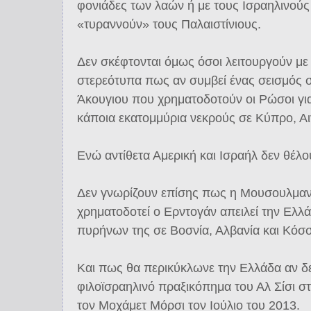
φονιάδες των λαών ή με τους Ισραηλινούς 
«τυραννούν» τους Παλαιστίνιους.
Δεν σκέφτονται όμως όσοι λειτουργούν με τ
στερεότυπα πως αν συμβεί ένας σεισμός 
Άκουγιου που χρηματοδοτούν οι Ρώσοι γι
κάποια εκατομμύρια νεκρούς σε Κύπρο, Αιγ
Ενώ αντίθετα Αμερική και Ισραήλ δεν θέλ
Δεν γνωρίζουν επίσης πως η Μουσουλμαν
χρηματοδοτεί ο Ερντογάν απειλεί την Ελλ
πυρήνων της σε Βοσνία, Αλβανία και Κόσ
Και πως θα περικύκλωνε την Ελλάδα αν δε
φιλοϊσραηλινό πραξικόπημα του Αλ Σίσι σ
τον Μοχάμετ Μόρσι τον Ιούλιο του 2013.