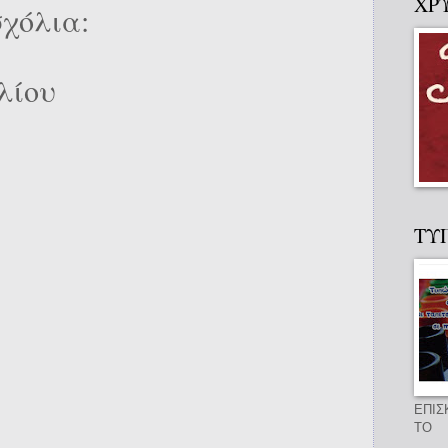
ΧΡ
χόλια:
λίου
ΤΥ
ΕΠΙΣ
ΤΟ