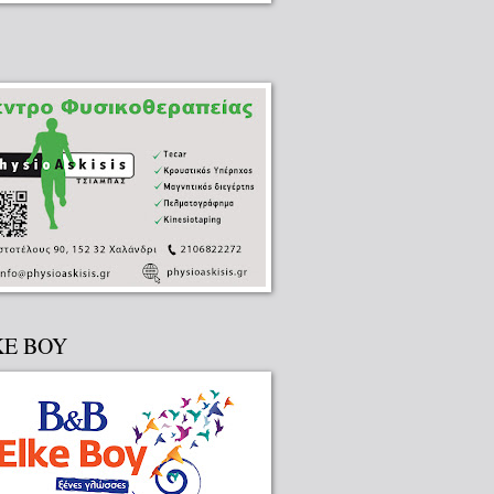
KE BOY