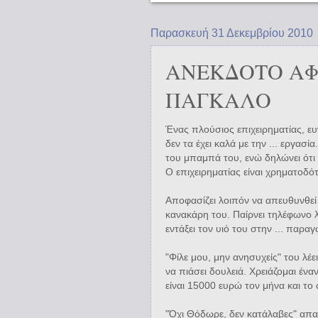
Παρασκευή 31 Δεκεμβρίου 2010
ΑΝΕΚΔΟΤΟ ΑΦ
ΠΑΓΚΑΛΟ
Ένας πλούσιος επιχειρηματίας, ευ
δεν τα έχει καλά με την ... εργασί
του μπαμπά του, ενώ δηλώνει ότι δ
Ο επιχειρηματίας είναι χρηματοδ
Αποφασίζει λοιπόν να απευθυνθεί 
κανακάρη του. Παίρνει τηλέφωνο λ
εντάξει τον υιό του στην ... παρα
"Φίλε μου, μην ανησυχείς" του λέε
να πιάσει δουλειά. Χρειάζομαι έν
είναι 15000 ευρώ τον μήνα και το
"Όχι Θόδωρε, δεν κατάλαβες" απα