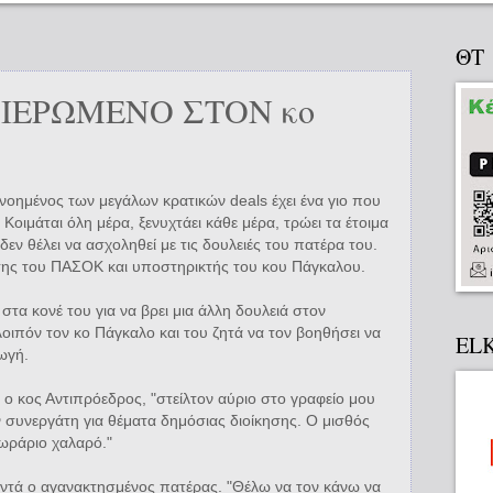
ΘΤ
ΙΕΡΩΜΕΝΟ ΣΤΟΝ κο
νοημένος των μεγάλων κρατικών deals έχει ένα γιο που
α. Κοιμάται όλη μέρα, ξενυχτάει κάθε μέρα, τρώει τα έτοιμα
εν θέλει να ασχοληθεί με τις δουλειές του πατέρα του.
ότης του ΠΑΣΟΚ και υποστηρικτής του κου Πάγκαλου.
στα κονέ του για να βρει μια άλλη δουλειά στον
οιπόν τον κο Πάγκαλο και του ζητά να τον βοηθήσει να
EL
γωγή.
ι ο κος Αντιπρόεδρος, "στείλτον αύριο στο γραφείο μου
αν συνεργάτη για θέματα δημόσιας διοίκησης. Ο μισθός
 ωράριο χαλαρό."
ντά ο αγανακτησμένος πατέρας. "Θέλω να τον κάνω να