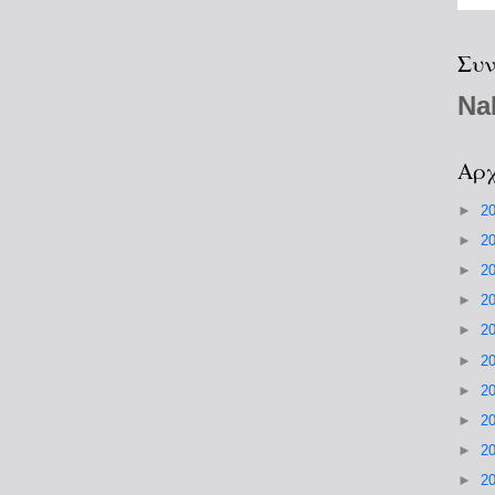
Συν
Na
Αρχ
►
2
►
2
►
2
►
2
►
2
►
2
►
2
►
2
►
2
►
2