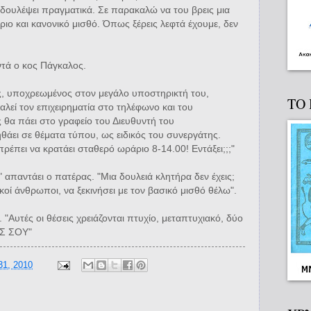
 δουλέψει πραγματικά. Σε παρακαλώ να του βρεις μια
ριο και κανονικό μισθό. Όπως ξέρεις λεφτά έχουμε, δεν
ντά ο κος Πάγκαλος.
ς, υποχρεωμένος στον μεγάλο υποστηρικτή του,
ΤΟ
Καλεί τον επιχειρηματία στο τηλέφωνο και του
ς θα πάει στο γραφείο του Διευθυντή του
θάει σε θέματα τύπου, ως ειδικός του συνεργάτης.
έπει να κρατάει σταθερό ωράριο 8-14.00! Εντάξει;;;"
 απαντάει ο πατέρας. "Μια δουλειά κλητήρα δεν έχεις;
ικοί άνθρωποι, να ξεκινήσει με τον βασικό μισθό θέλω".
. "Αυτές οι θέσεις χρειάζονται πτυχίο, μεταπτυχιακό, δύο
ΟΣ ΣΟΥ"
31, 2010