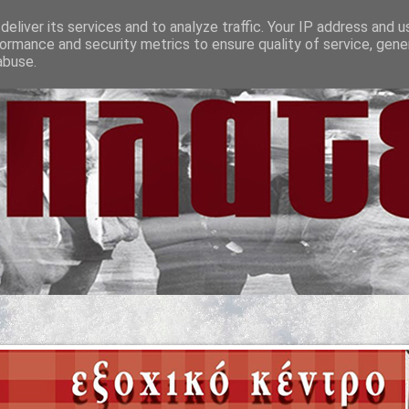
eliver its services and to analyze traffic. Your IP address and 
ormance and security metrics to ensure quality of service, gen
abuse.