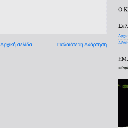
Ο 
Σελ
Αρχικ
ΑΘΛΗ
Αρχική σελίδα
Παλαιότερη Ανάρτηση
EM
stinp