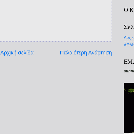
Ο 
Σελ
Αρχικ
ΑΘΛΗ
Αρχική σελίδα
Παλαιότερη Ανάρτηση
EM
stinp