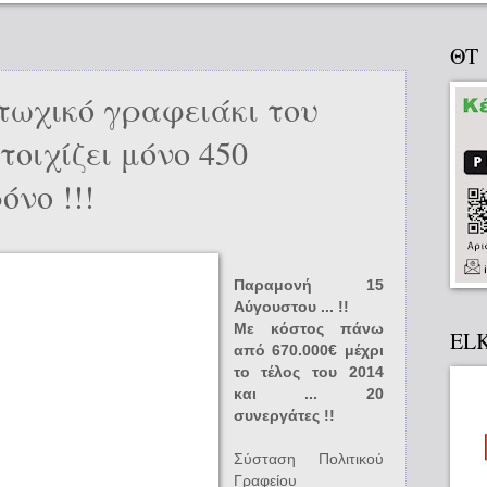
ΘΤ
φτωχικό γραφειάκι του
τοιχίζει μόνο 450
όνο !!!
Παραμονή 15
Αύγουστου ... !!
Με κόστος πάνω
EL
από 670.000€ μέχρι
το τέλος του 2014
και ... 20
συνεργάτες !!
Σύσταση Πολιτικού
Γραφείου