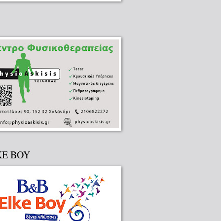
KE BOY