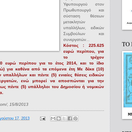
Υφυπουργού στον
Πρωθυπουργό και
σύσταση θέσεων
μετακλητών
υπαλλήλων, ειδικών
Συμβούλων και
συνεργατών...
ΤΟ
Κόστος : 225.625
ευρώ περίπου, για
το τρέχον
50 ευρώ περίπου για το έτος 2014, και το ίδιο
ώ) για καθένα από τα επόμενα έτη Με δέκα (10)
ν υπαλλήλων και πέντε (5) ενιαίες θέσεις ειδικών
νεργατών, ενώ μπορεί να αποσπώνται για την
ως πέντε (5) υπάλληλοι του Δημοσίου ή νομικών
α.
com/, 15/8/2013
γούστου 17, 2013