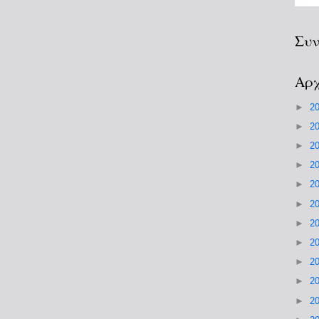
Συν
Αρχ
►
2
►
2
►
2
►
2
►
2
►
2
►
2
►
2
►
2
►
2
►
2