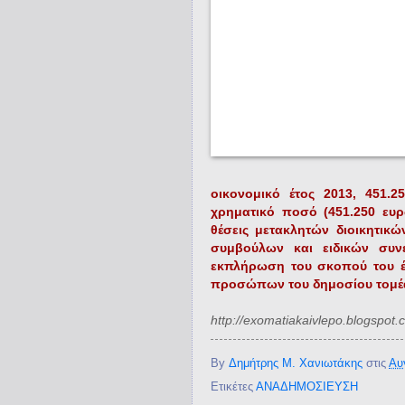
οικονομικό έτος 2013, 451.2
χρηματικό ποσό (451.250 ευρ
θέσεις μετακλητών διοικητικώ
συμβούλων και ειδικών συ
εκπλήρωση του σκοπού του έ
προσώπων του δημοσίου τομέ
http://exomatiakaivlepo.blogspot.
By
Δημήτρης Μ. Χανιωτάκης
στις
Αυ
Ετικέτες
ΑΝΑΔΗΜΟΣΙΕΥΣΗ