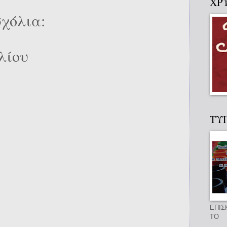
ΧΡ
χόλια:
λίου
ΤΥ
ΕΠΙΣ
ΤΟ