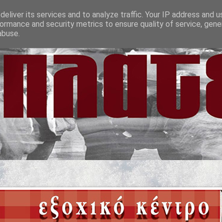
eliver its services and to analyze traffic. Your IP address and 
ormance and security metrics to ensure quality of service, gen
abuse.