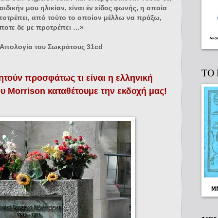
ιδικήν μου ηλικίαν, είναι έν είδος φωνής, η οποία
αποτρέπει, από τούτο το οποίον μέλλω να πράξω,
ποτε δε με προτρέπει …»
Απολογία του Σωκράτους 31cd
ΤΟ
τούν προσφάτως τι είναι η ελληνική
 Morrison καταθέτουμε την εκδοχή μας!