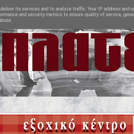
eliver its services and to analyze traffic. Your IP address and 
ormance and security metrics to ensure quality of service, gen
abuse.