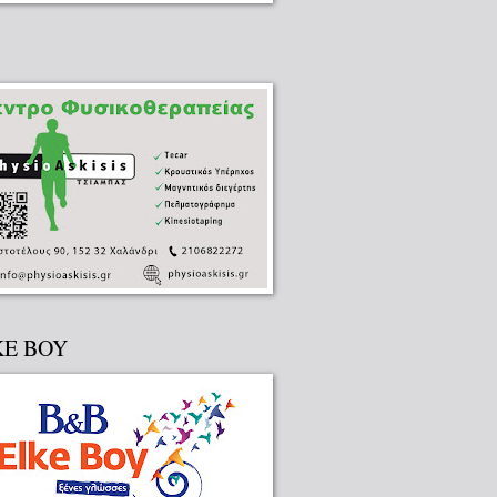
KE BOY