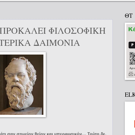
ΘΤ
 ΠΡΟΚΑΛΕΙ ΦΙΛΟΣΟΦΙΚΗ
ΤΕΡΙΚΑ ΔΑΙΜΟΝΙΑ
EL
άτι σαν σημείον θείον και υπερφυσικόν… Τούτο δε,