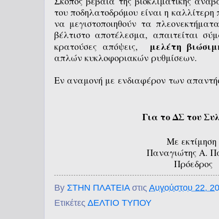
Σκοπός βέβαια της βιοκλιματικής αναβ
του ποδηλατοδρόμου είναι η καλλίτερη 
να μεγιστοποιηθούν τα πλεονεκτήματ
βέλτιστο αποτέλεσμα, απαιτείται σύμ
μελέτη βιώσιμ
κρατούσες απόψεις,
απλών κυκλοφοριακών ρυθμίσεων.
Εν αναμονή με
ενδιαφέρον
των απαντήσ
Για το ΔΣ του Συ
Με εκτίμηση
Παναγιώτης Α. Π
Πρόεδρος
By
ΣΤΗΝ ΠΛΑΤΕΙΑ
στις
Αυγούστου 22, 2
Ετικέτες
ΔΕΛΤΙΟ ΤΥΠΟΥ