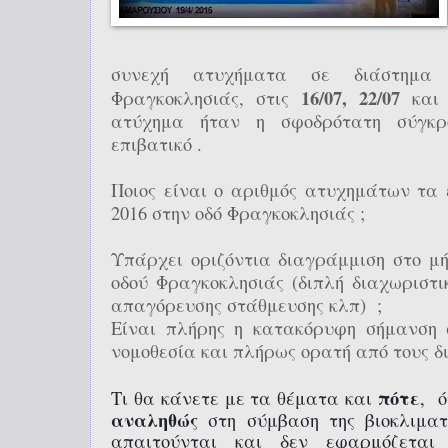
συνεχή ατυχήματα σε διάστημ
16/07, 22/07
Φραγκοκλησιάς, στις
κα
ατύχημα ήταν η σφοδρότατη σύγκρ
επιβατικό .
Ποιος είναι ο αριθμός ατυχημάτων τα 
2016 στην οδό Φραγκοκλησιάς ;
Υπάρχει οριζόντια διαγράμμιση στο μή
οδού Φραγκοκλησιάς (διπλή διαχωριστι
απαγόρευσης στάθμευσης κλπ) ;
Είναι πλήρης η κατακόρυφη σήμανση
νομοθεσία και πλήρως ορατή από τους δ
πότε
Τι θα κάνετε με τα θέματα και
, ό
αναληθώς
στη σύμβαση της βιοκλιματ
απαιτούνται και δεν εφαρμόζεται