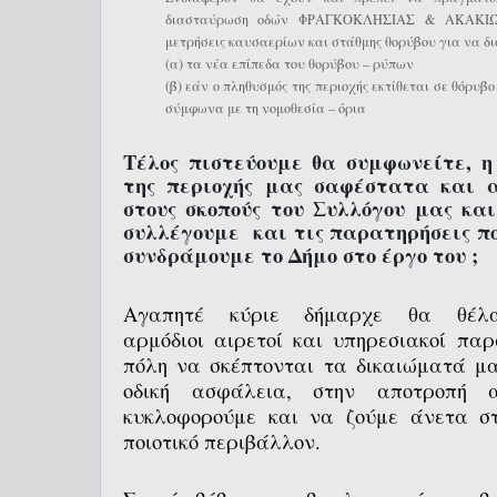
διασταύρωση οδών ΦΡΑΓΚΟΚΛΗΣΙΑΣ & ΑΚΑΚΙΩΝ (
μετρήσεις καυσαερίων και στάθμης θορύβου για να 
(α) τα νέα επίπεδα του θορύβου – ρύπων
(β) εάν ο πληθυσμός της περιοχής εκτίθεται σε θόρυ
σύμφωνα με τη νομοθεσία – όρια
Τέλος πιστεύουμε θα συμφωνείτε, 
της περιοχής μας σαφέστατα και 
στους σκοπούς του Συλλόγου μας και
συλλέγουμε και τις παρατηρήσεις π
συνδράμουμε το Δήμο στο έργο του ;
Αγαπητέ κύριε δήμαρχε θα θέλ
αρμόδιοι
αιρετοί
και
υπηρεσιακ
οί
παρ
πόλη να σκέπτονται τα δικαιώματά μα
οδική ασφάλεια, στην αποτροπή 
κυκλοφορούμε και να ζούμε άνετα σ
ποιοτικό περιβάλλον.