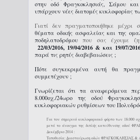
στην οδό Φραγκοκλησιάς, Σάμου και
υπάρχουν νέες διατομές κυκλοφορίας τ
Γιατί δεν πραγματοποιήθηκε μέχρι
θέματα οδικής ασφαλείας και της ομα
ποδηλατοδρόμου
που σας έχουμε ζητ
22/03/2016, 19/04/2016 & και 19/07/20
παρά τις ρητές διαβεβαιώσεις ;
Πότε συγκεκριμένα αυτή θα πραγμα
συμμετέχουν ;
Γνωρίζεται ότι τα αναφερόμενα πε
8.000οχ./24ωρο της οδού Φραγκοκλη
κυκλοφοριακών ρυθμίσεων του Πολυδρόσο
Για τον σημερινό κυκλοφοριακό φόρτο των 18.000 οχ.
μετά το άνοιγμα της διπλής κατεύθυνσης οδού 
Δεκέμβριο 2014 :
Τοποθεσία: Διασταύρωση οδών ΦΡΑΓΚΟΚΛΗΣΙΑΣ &