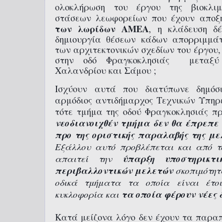
ολοκλήρωση του έργου της βιοκλιμ
στάσεων λεωφορείων που έχουν απο
των λωρίδων ΑΜΕΑ
, η κλάδευση 
δημιουργία θέσεων κάδων απορριμμάτ
των αρχιτεκτονικών σχεδίων του έργου,
στην οδό Φραγκοκλησιάς μεταξύ
Χαλανδρίου και Σάμου ;
Ισχύουν αυτά που διατύπωνε δημόσ
αρμόδιος αντιδήμαρχος Τεχνικών Υπηρε
τότε τμήμα της οδού Φραγκοκλησιάς π
νεοδιανοιχθέν τμήμα δεν θα έπρεπε 
προ της οριστικής παραλαβής της με
Εξάλλου αυτό προβλέπεται και από τ
απαιτεί την
ύπαρξη υποστηρικτικ
περιβαλλοντικών μελετών
σκοπιμότητ
οδικά τμήματα τα οποία είναι έτο
κυκλοφορία και
τα οποία φέρουν νέες 
Κατά μείζονα λόγο δεν έχουν τα παρα