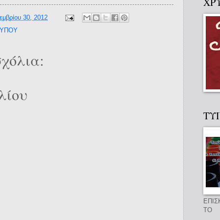
ΧΡ
εμβρίου 30, 2012
ΤΥΠΟΥ
χόλια:
λίου
ΤΥ
ΕΠΙΣ
ΤΟ