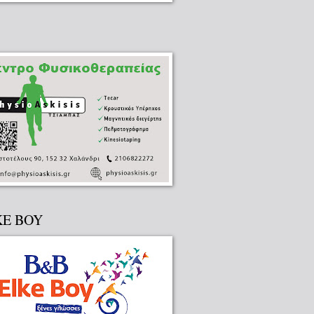
KE BOY