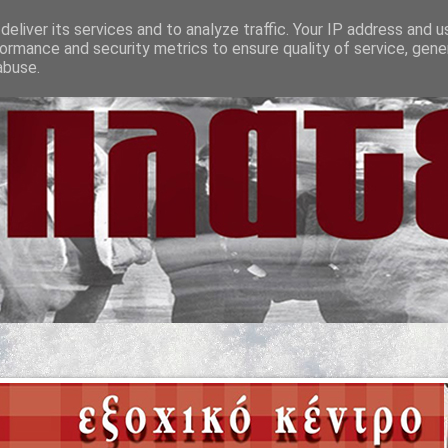
eliver its services and to analyze traffic. Your IP address and 
ormance and security metrics to ensure quality of service, gen
abuse.