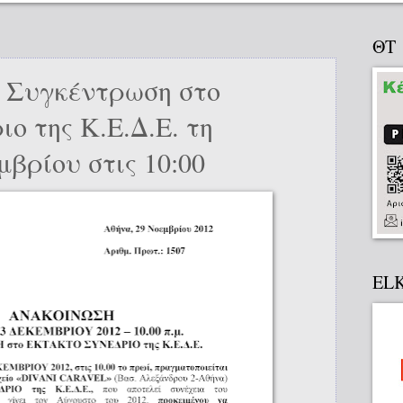
ΘΤ
 : Συγκέντρωση στο
ο της Κ.Ε.Δ.Ε. τη
βρίου στις 10:00
EL