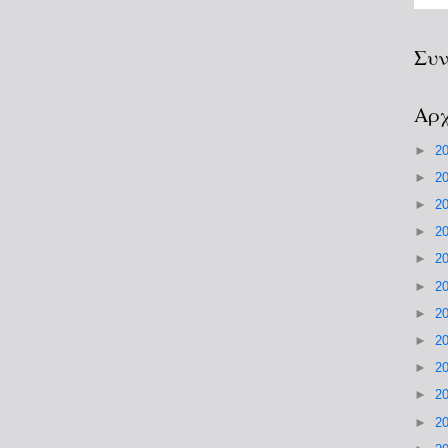
Συν
Αρχ
►
2
►
2
►
2
►
2
►
2
►
2
►
2
►
2
►
2
►
2
►
2