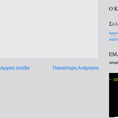
Ο 
Σελ
Αρχικ
ΑΘΛΗ
EM
stinp
Αρχική σελίδα
Παλαιότερη Ανάρτηση