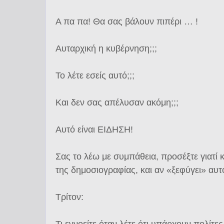
Α πα πα! Θα σας βάλουν πιπέρι … !
Αυταρχική η κυβέρνηση;;;
Το λέτε εσείς αυτό;;;
Και δεν σας απέλυσαν ακόμη;;;
Αυτό είναι ΕΙΔΗΣΗ!
Σας το λέω με συμπάθεια, προσέξτε γιατί
της δημοσιογραφίας, και αν «ξεφύγει» αυ
Τρίτον:
Τι εννοείτε όταν λέτε ότι υπάρχουν πολίτ