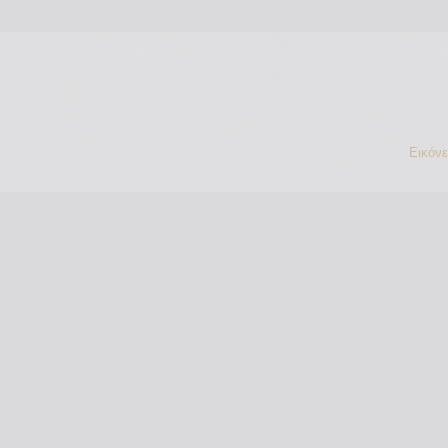
Εικόν