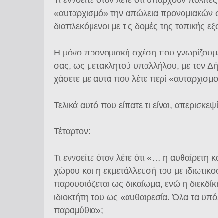
«αυταρχισμό» την απώλεια προνομιακών 
διαπλεκόμενοι με τις δομές της τοπικής εξ
Η μόνο προνομιακή σχέση που γνωρίζουμε ό
σας, ως μετακλητού υπαλλήλου, με τον Δή
χάσετε με αυτά που λέτε περί «αυταρχισ
Τελικά αυτό που είπατε τι είναι, απερισκεψί
Τέταρτον:
Τι εννοείτε όταν λέτε ότι «… η αυθαίρετη
χώρου και η εκμετάλλευσή του με ιδιωτικο
παρουσιάζεται ως δικαίωμα, ενώ η διεκδίκ
ιδιοκτήτη του ως «αυθαιρεσία. Όλα τα υπό
παραμύθια»;