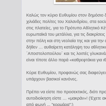
Καλώς τον κύριο Ευθυμίου στον δημόσιο δ
χιλιάδες πολίτες του Χαλανδρίου, στα soc
στις πλατείες, για το Πρότυπο Αθλητικό Κέ
ευρωπαϊκά του μετάλλια, για τις διακρίσει
στην πόλη και στη νεολαία της και για την α
δήθεν … αυθαίρετη κατάληψη του αθλητικ
΄Αποστολοπούλου΄ και τις λοιπές γλυκανά
είναι τίποτε άλλο παρά «καθρεφτάκια για ι
Κύριε Ευθυμίου, προφανώς σας διαφεύγει 
υπάρχουν βασικοί κανόνες.
Πρέπει να είστε πιο προσεκτικός, διότι π
αυτοδιοίκηση είστε … «μακράν»! (Έχετε ακ
από φωνή ... "κορμάρα";)