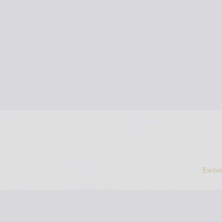
Εικόν