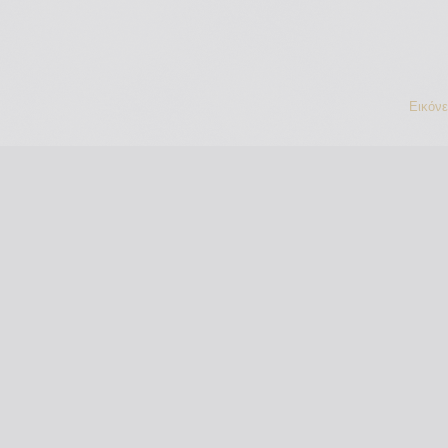
Εικόν