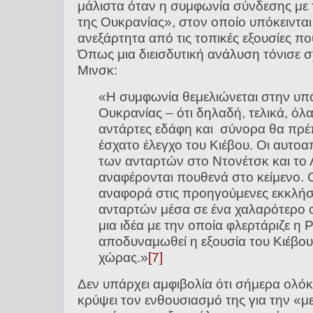
μάλιστα όταν η συμφωνία σύνδεσης με 
της Ουκρανίας», στον οποίο υπόκεινται 
ανεξάρτητα από τις τοπικές εξουσίες πο
Όπως μια διεισδυτική ανάλυση τόνισε σ
Μινσκ:
«Η συμφωνία θεμελιώνεται στην υπό
Ουκρανίας – ότι δηλαδή, τελικά, όλ
αντάρτες εδάφη και σύνορα θα πρέ
έσχατο έλεγχο του Κιέβου. Οι αυτο
των ανταρτών στο Ντονέτσκ και το
αναφέρονται πουθενά στο κείμενο. 
αναφορά στις προηγούμενες εκκλήσ
ανταρτών μέσα σε ένα χαλαρότερο 
μια ιδέα με την οποία φλερτάριζε η 
αποδυναμωθεί η εξουσία του Κιέβου
χώρας.»
[7]
Δεν υπάρχει αμφιβολία ότι σήμερα ολόκ
κρύψει τον ενθουσιασμό της για την «