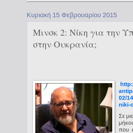
Κυριακή 15 Φεβρουαρίου 2015
Μινσκ 2: Νίκη για την Υ
στην Ουκρανία;
http
anti
02/14
niki-
Σε μι
μήκου
που α