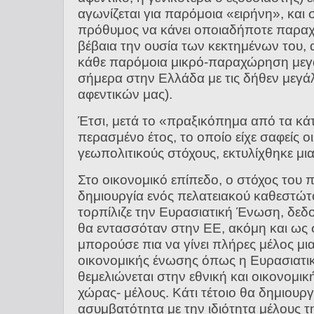
αγωνίζεται για παρόμοια «ειρήνη», και σ
πρόθυμος να κάνει οποιαδήποτε παραχ
βέβαια την ουσία των κεκτημένων του,
κάθε παρόμοια μικρό-παραχώρηση μεγάλ
σήμερα στην Ελλάδα με τις δήθεν μεγ
αφεντικών μας).
Έτσι, μετά το «πραξικόπημα από τα κ
περασμένο έτος, το οποίο είχε σαφείς ο
γεωπολιτικούς στόχους, εκτυλίχθηκε μι
Στο οικονομικό επίπεδο, ο στόχος του
δημιουργία ενός πελατειακού καθεστώ
τορπίλιζε την Ευρασιατική Ένωση, δεδ
θα εντασσόταν στην ΕΕ, ακόμη και ως 
μπορούσε πια να γίνει πλήρες μέλος μια
οικονομικής ένωσης όπως η Ευρασιατι
θεμελιώνεται στην εθνική και οικονομικ
χώρας- μέλους. Κάτι τέτοιο θα δημιουρ
ασυμβατότητα με την ιδιότητα μέλους τ