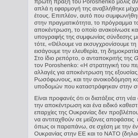
πρώτη πράξη του Poroshenko μόλις ανέ
απλά η εφαρμογή της αναβλήθηκε μέχρι
έτους. Επιπλέον, αυτό που συμφωνήθηκ
στην πραγματικότητα, το πρόγραμμα τ
αποκέντρωση, το οποίο ανακοίνωσε κατ
υπογραφής της συμφωνίας σύνδεσης μ
τότε, «Θέλουμε να εκσυγχρονίσουμε τη
εισάγουμε την ελευθερία, τη δημοκρατία
Στο ίδιο ρεπόρτο, ο ανταποκριτής της
G
τον Poroshenko: «Η στρατηγική του πε
αλλαγές για αποκέντρωση της εξουσίας,
Ρωσόφωνους, και την ανοικοδόμηση κα
υποδομών που καταστράφηκαν στην 
Είναι προφανές ότι οι διατάξεις στη νέ
την αποκέντρωση και ένα ειδικό καθεστώ
επαρχίες της Ουκρανίας δεν προβλέπου
να αντιταχθούν σε μείζονες αποφάσεις 
όπως οι παραπάνω, σε σχέση με την έ
Ουκρανίας στην ΕΕ και το ΝΑΤΟ (δηλαδ