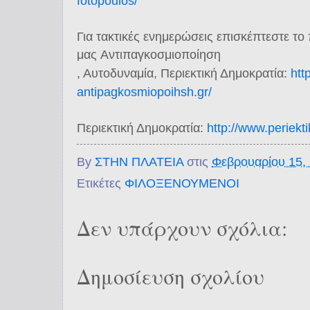
fotopoulos/
Για τακτικές ενημερώσεις επισκέπτεστε το
μας Αντιπαγκοσμιοποίηση
​, Αυτοδυναμία, Περιεκτική Δημοκρατία​
:
htt
antipagkosmiopoihsh.gr/
Περιεκτική Δημοκρατία
:
http://www.
periekti
By
ΣΤΗΝ ΠΛΑΤΕΙΑ
στις
Φεβρουαρίου 15,
Ετικέτες
ΦΙΛΟΞΕΝΟΥΜΕΝΟΙ
Δεν υπάρχουν σχόλια:
Δημοσίευση σχολίου