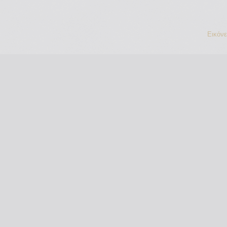
Εικόν