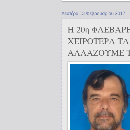
Δευτέρα 13 Φεβρουαρίου 2017
Η 20η ΦΛΕΒΑΡ
ΧΕΙΡΟΤΕΡΑ Τ
ΑΛΛΑΖΟΥΜΕ Τ