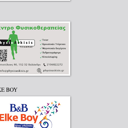
KE BOY