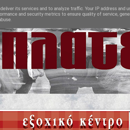
eliver its services and to analyze traffic. Your IP address and 
ormance and security metrics to ensure quality of service, gen
abuse.