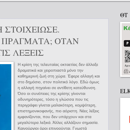
ΘΤ
Η ΣΤΟΙΧΕΙΩΣΕ.
Α ΠΡΑΓΜΑΤΑ; ΟΤΑΝ
ΙΣ ΛΕΞΕΙΣ
Η κρίση της τελευταίας οκταετίας δεν άλλαξε
δραματικά και χειροπιαστά μόνο την
καθημερινή ζωή στη χώρα. Έφερε αλλαγή και
στο δημόσιο, στον πολιτικό λόγο. Εδώ όμως
η αλλαγή πηγαίνει σε αντίθετη κατεύθυνση.
EL
Όσο οι συνέπειες της κρίσης γίνονται
οδυνηρότερες, τόσο η γλώσσα που τις
περιγράφει γίνεται μαλακότερη, κομψότερη,
επιστημονικοφανής, πιο αόριστη. Νέες λέξεις
εμφανίζονται, που δεν υπάρχουν και στα
μεγαλύτερα λεξικά. Άλλες αλλάζουν σημασία.
Καινούργιοι όροι επινοούνται. Γνωστά