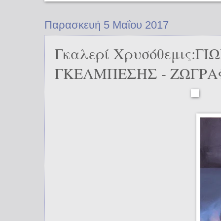
Παρασκευή 5 Μαΐου 2017
Γκαλερί Χρυσόθεμις:ΓΙ
ΓΚΕΛΜΠΕΣΗΣ - ΖΩΓΡΑ