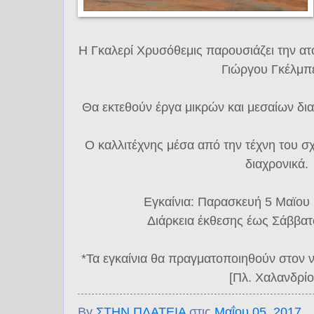
Η Γκαλερί Χρυσόθεμις παρουσιάζει την ατ
Γιώργου Γκέλμπ
Θα εκτεθούν έργα μικρών και μεσαίων δι
Ο καλλιτέχνης μέσα από την τέχνη του σχ
διαχρονικά.
Εγκαίνια: Παρασκευή 5 Μαϊου 
Διάρκεια έκθεσης έως Σάββατ
*Τα εγκαίνια θα πραγματοποιηθούν στον 
[Πλ. Χαλανδρίο
By
ΣΤΗΝ ΠΛΑΤΕΙΑ
στις
Μαΐου 05, 2017