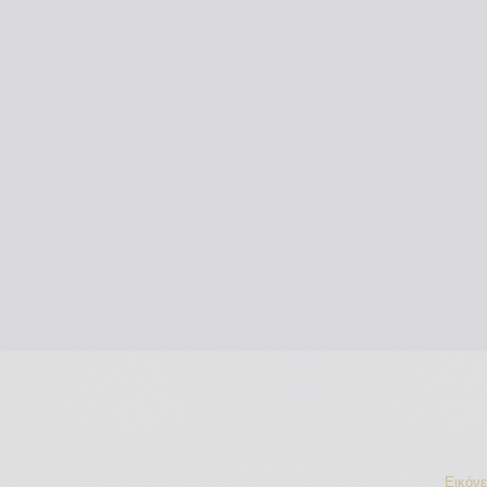
Εικόν