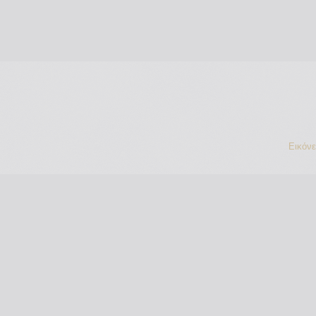
Εικόν