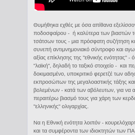
Θυμήθηκα εχθές με όσα απίθανα εξελίσσο
ποδοσφαίρου - ή καλύτερα των βιαστών τ
τσάτσων τους - μια πρόσφατη συζήτηση κα
συνεπή αντιμνημονιακό σύντροφο και αγων
αξίας επίκλησης της "εθνικής ενότητας" - ό
"λαϊκή", δηλαδή το ταξικό στοιχείο - και πε
δοκιμασμένο, υποκριτικό φερετζέ των αδ
εκπροσώπων της μεγαλοαστικής τάξης και 
βολεμένων - κατά των αβόλευτων, για να α
περαιτέρω βιασμό τους για χάρη των κερδ
"ελληνικής" ολιγαρχίας.
Να η Εθνική ενότητα λοιπόν - κουρελόχα
και τα συμφέροντα των ιδιοκτητών των ΠΑ