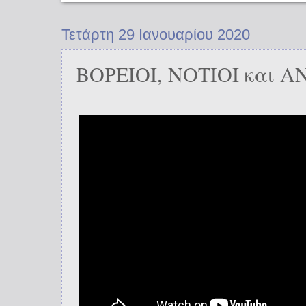
Τετάρτη 29 Ιανουαρίου 2020
ΒΟΡΕΙΟΙ, ΝΟΤΙΟΙ και 