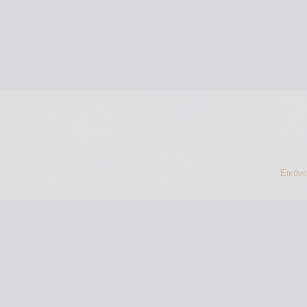
Εικόν