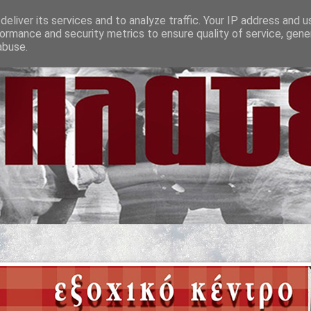
eliver its services and to analyze traffic. Your IP address and 
ormance and security metrics to ensure quality of service, gen
abuse.