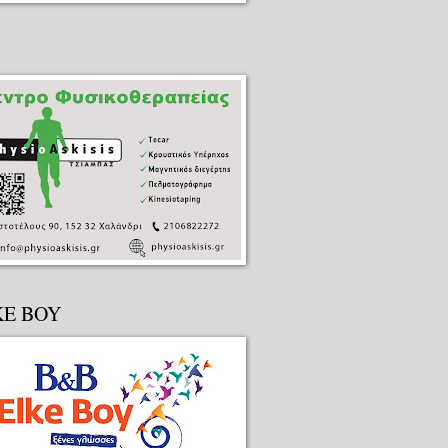
KE BOY