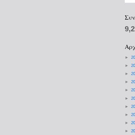
Συν
9,
Αρχ
►
2
►
2
►
2
►
2
►
2
►
2
►
2
►
2
►
2
►
2