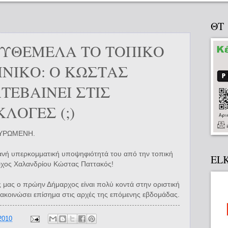
ΘΤ
ΣΥΘΕΜΕΛΑ ΤΟ ΤΟΠΙΚΟ
ΗΝΙΚΟ: Ο ΚΩΣΤΑΣ
ΤΕΒΑΙΝΕΙ ΣΤΙΣ
ΛΟΓΕΣ (;)
ΤΑΥΡΩΜΕΝΗ.
θανή υπερκομματική υποψηφιότητά του από την τοπική
EL
ρχος Χαλανδρίου Κώστας Παττακός!
μας ο πρώην Δήμαρχος είναι πολύ κοντά στην οριστική
ακοινώσει επίσημα στις αρχές της επόμενης εβδομάδας.
2010