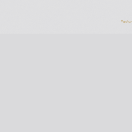
Εικόν