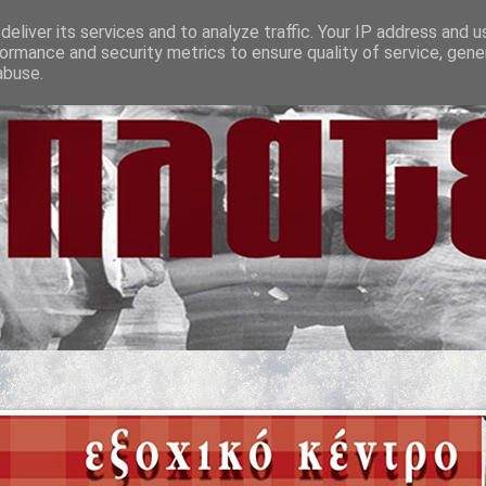
eliver its services and to analyze traffic. Your IP address and 
ormance and security metrics to ensure quality of service, gen
abuse.