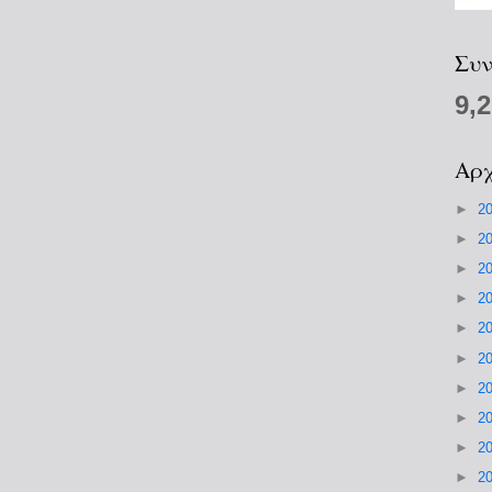
Συν
9,
Αρχ
►
2
►
2
►
2
►
2
►
2
►
2
►
2
►
2
►
2
►
2