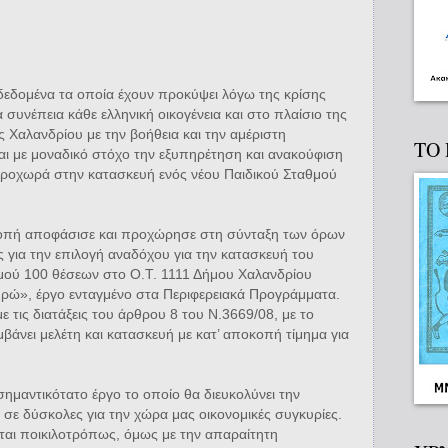
 δεδομένα τα οποία έχουν προκύψει λόγω της κρίσης
 συνέπεια κάθε ελληνική οικογένεια και στο πλαίσιο της
ς Χαλανδρίου με την βοήθεια και την αμέριστη
ΤΟ
ι με μοναδικό στόχο την εξυπηρέτηση και ανακούφιση
προχωρά στην κατασκευή ενός νέου Παιδικού Σταθμού
ροπή αποφάσισε και προχώρησε στη σύνταξη των όρων
 για την επιλογή αναδόχου για την κατασκευή του
μού 100 θέσεων στο Ο.Τ. 1111 Δήμου Χαλανδρίου
ρώ», έργο ενταγμένο στα Περιφερειακά Προγράμματα.
 τις διατάξεις του άρθρου 8 του Ν.3669/08, με το
νει μελέτη και κατασκευή με κατ’ αποκοπή τίμημα για
σημαντικότατο έργο το οποίο θα διευκολύνει την
σε δύσκολες για την χώρα μας οικονομικές συγκυρίες.
ονται ποικιλοτρόπως, όμως με την απαραίτητη