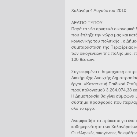
Χαλάνδρι 4 Αυγούστου 2010
ΔΕΛΤΙΟ ΤΥΠΟΥ
Παρά τα νέα αρνητικά οικονομικά
που έπληξε την χώρα μας και κατά
κοινωνικής του πολιτικής , ο Δήμο
συμπαράσταση της Περιφέρειας κα
των οικογενειών της πόλης μας, 
100 θέσεων.
Συγκεκριμένα η δημαρχιακή επιτ
Διακήρυξης Ανοιχτής Δημοπρασίας
έργου «Κατασκευή Παιδικού Σταθ
προϋπολογισμού 3.264.074,38 ευ
Η Δημοπρασία θα γίνει σύμφωνα με
σύστημα προσφοράς που περιλαμβά
όλο το έργο.
Αναμφισβήτητα πρόκειται για ένα 
καθημερινότητα των Χαλανδραίων 
Οι ελληνικές οικογένειες δοκιμάζ