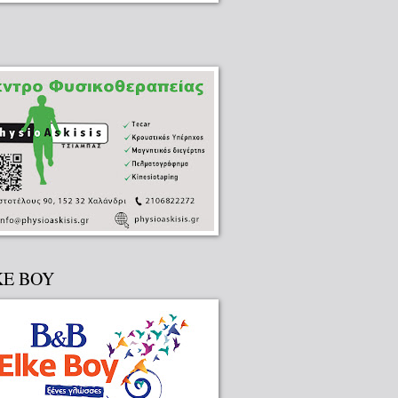
KE BOY