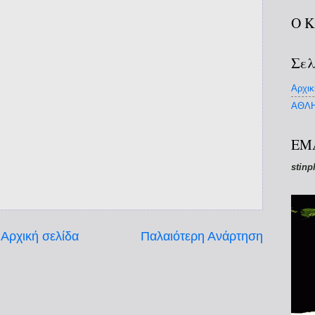
Ο 
Σελ
Αρχικ
ΑΘΛΗ
EM
stinp
Αρχική σελίδα
Παλαιότερη Ανάρτηση